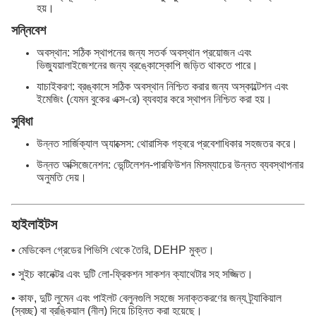
হয়।
সন্নিবেশ
অবস্থান: সঠিক স্থাপনের জন্য সতর্ক অবস্থান প্রয়োজন এবং
ভিজ্যুয়ালাইজেশনের জন্য ব্রঙ্কোস্কোপি জড়িত থাকতে পারে।
যাচাইকরণ: ব্রঙ্কাসে সঠিক অবস্থান নিশ্চিত করার জন্য অস্কাল্টেশন এবং
ইমেজিং (যেমন বুকের এক্স-রে) ব্যবহার করে স্থাপন নিশ্চিত করা হয়।
সুবিধা
উন্নত সার্জিক্যাল অ্যাক্সেস: থোরাসিক গহ্বরে প্রবেশাধিকার সহজতর করে।
উন্নত অক্সিজেনেশন: ভেন্টিলেশন-পারফিউশন মিসম্যাচের উন্নত ব্যবস্থাপনার
অনুমতি দেয়।
হাইলাইটস
• মেডিকেল গ্রেডের পিভিসি থেকে তৈরি, DEHP মুক্ত।
• সুইচ কানেক্টর এবং দুটি লো-ফ্রিকশন সাকশন ক্যাথেটার সহ সজ্জিত।
• কাফ, দুটি লুমেন এবং পাইলট বেলুনগুলি সহজে সনাক্তকরণের জন্য ট্র্যাকিয়াল
(স্বচ্ছ) বা ব্রঙ্কিয়াল (নীল) দিয়ে চিহ্নিত করা হয়েছে।