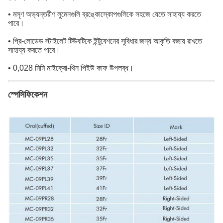
• মসৃণ অভ্যন্তরীণ লুমেনগুলি ব্রঙ্কোস্কোপগুলিকে সহজে যেতে সাহায্য করতে
পারে।
• প্রি-লোডেড স্টাইলেট টিউবটিকে ইন্টুবেশনের সুবিধার জন্য আকৃতি বজায় রাখতে
সাহায্য করতে পারে।
• 0,028 মিমি মাইক্রো-থিন পিইউ কাফ উপলব্ধ।
স্পেসিফিকেশন