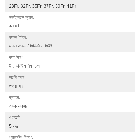
28Fr, 32Fr, 35Fr, 37Fr, 39Fr, 41Fr
ইনস্ট্রুমেন্ট ক্লাস:
ক্লাস II
কাফড টাইপ:
ডাবল কাফড / পিভিসি বা পিইউ
কাফ টাইপ:
উচ্চ ভলিউম নিম্ন চাপ
মারফি আই:
পাওয়া যায়
ব্যবহার:
একক ব্যবহার
ওয়ারেন্টি:
5 বছর
প্যাকেজিং বিবরণ: