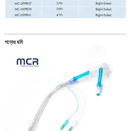
পণ্যের ছবি