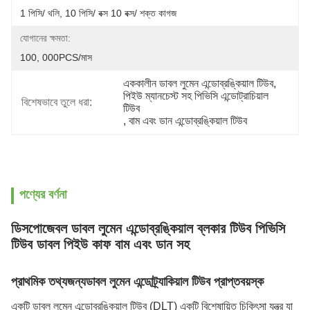
1 পিসি/ থলি, 10 পিসি/ বক্স 10 বক্স/ শক্ত কাগজ
যোগানের ক্ষমতা:
100, 000PCS/মাস
এককালীন ডাবল লুমেন এন্ডোব্রঙ্কিয়াল টিউব
, 
পিইউ ম্যানচেস্ট সহ পিভিসি এন্ডোট্রাচিয়াল 
বিশেষভাবে তুলে ধরা:
টিউব
, 
বাম এবং ডান এন্ডোব্রঙ্কিয়াল টিউব
পণ্যের বর্ণনা
ডিসপোজেবল ডাবল লুমেন এন্ডোব্রঙ্কিয়াল ব্লকার টিউব পিভিসি
টিউব ডাবল পিইউ কাফ বাম এবং ডান সহ
প্রাথমিক তথ্য
জন্য
ডাবল লুমেন এন্ডোট্র্যাকিয়াল টিউব প্রাপ্তবয়স্ক
একটি ডাবল লুমেন এন্ডোব্রঙ্কিয়াল টিউব (DLT) একটি বিশেষায়িত চিকিৎসা যন্ত্র যা