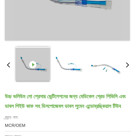
উচ্চ ভলিউম লো প্রেসার ভেন্টিলেশনের জন্য মেডিকেল গ্রেড পিভিসি এবং
ডাবল পিইউ কাফ সহ ডিসপোজেবল ডাবল লুমেন এন্ডোব্রঙ্কিয়াল টিউব
ব্র্যান্ড নাম:
MCR/OEM