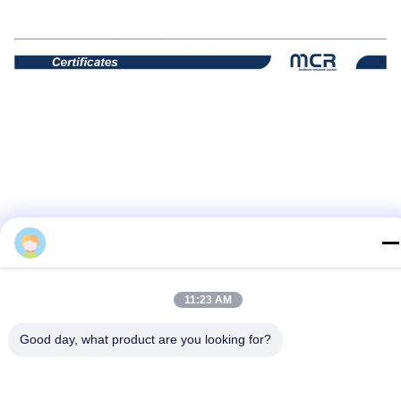
ট্যাগ:
আকার 7.5 নাকের এন্ডোট্রাচিয়েল টিউব
7.5 আকারের নাক ইনটুবেশন সরঞ্জাম
11:23 AM
প্রিফর্মড নাসাল এন্ডোট্রাচিয়াল ইনটুবেশন
Good day, what product are you looking for?