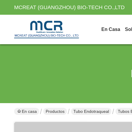
MCREAT (GUANGZHOU) BIO-TECH CO.,LTD
En Casa
So
En casa
Productos
Tubo Endotraqueal
Tubos 