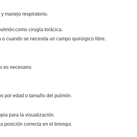
y manejo respiratorio.
pulmón.como cirugía torácica.
 o cuando se necesita un campo quirúrgico libre.
i es necesario.
os por edad o tamaño del pulmón.
ia para la visualización.
a posición correcta en el bronqui.