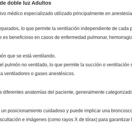
de doble luz Adultos
ivo médico especializado utilizado principalmente en anestesia 
parados, lo que permite la ventilación independiente de cada 
que es beneficioso en casos de enfermedad pulmonar, hemorragia
món que se está ventilando.
 pulmón no ventilado, lo que permite la succión o ventilación s
a ventiladores o gases anestésicos.
 diferentes anatomías del paciente, generalmente categorizad
un posicionamiento cuidadoso y puede implicar una broncoscop
scultación e imágenes (como rayos X de tórax) para garantizar l