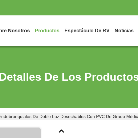
bre Nosotros
Productos
Espectáculo De RV
Noticias
Detalles De Los Producto
Endobronquiales De Doble Luz Desechables Con PVC De Grado Médico