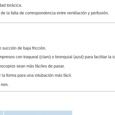
dad torácica.
e la falta de correspondencia entre ventilación y perfusión.
 succión de baja fricción.
resos con traqueal (claro) o bronquial (azul) para facilitar la id
oscopios sean más fáciles de pasar.
 la forma para una intubación más fácil.
8 mm.