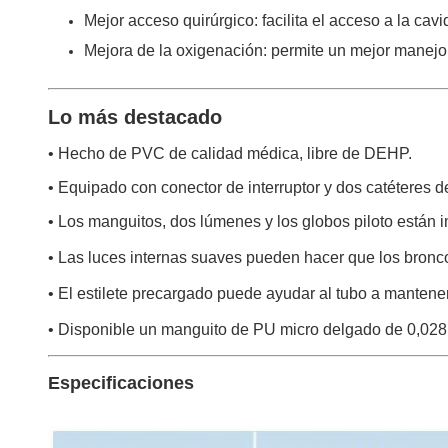
Mejor acceso quirúrgico: facilita el acceso a la cavi
Mejora de la oxigenación: permite un mejor manejo d
Lo más destacado
• Hecho de PVC de calidad médica, libre de DEHP.
• Equipado con conector de interruptor y dos catéteres de
• Los manguitos, dos lúmenes y los globos piloto están imp
• Las luces internas suaves pueden hacer que los bronc
• El estilete precargado puede ayudar al tubo a mantener
• Disponible un manguito de PU micro delgado de 0,02
Especificaciones