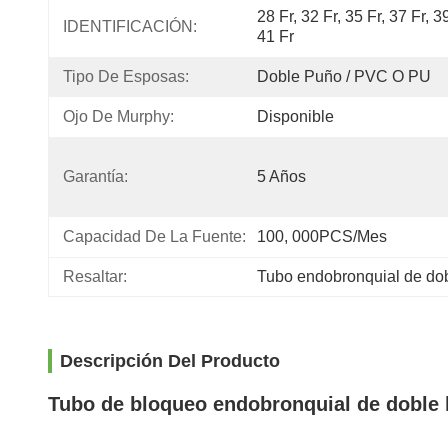
28 Fr, 32 Fr, 35 Fr, 37 Fr, 39
IDENTIFICACIÓN:
41 Fr
Tipo De Esposas:
Doble Puño / PVC O PU
Ojo De Murphy:
Disponible
Garantía:
5 Años
Capacidad De La Fuente:
100, 000PCS/mes
Resaltar:
Tubo endobronquial de do
Descripción Del Producto
Tubo de bloqueo endobronquial de doble 