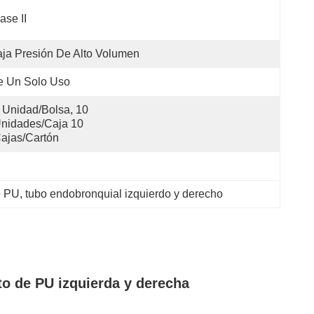
ase II
ja Presión De Alto Volumen
e Un Solo Uso
 Unidad/bolsa, 10 
nidades/caja 10 
ajas/cartón
e PU
, 
tubo endobronquial izquierdo y derecho
o de PU izquierda y derecha