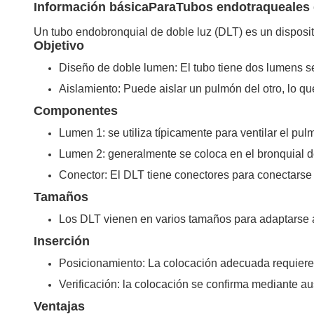
Información básica
Para
Tubos endotraqueales 
Un tubo endobronquial de doble luz (DLT) es un disposit
Objetivo
Diseño de doble lumen: El tubo tiene dos lumens se
Aislamiento: Puede aislar un pulmón del otro, lo 
Componentes
Lumen 1: se utiliza típicamente para ventilar el pul
Lumen 2: generalmente se coloca en el bronquial del
Conector: El DLT tiene conectores para conectarse 
Tamaños
Los DLT vienen en varios tamaños para adaptarse a
Inserción
Posicionamiento: La colocación adecuada requiere 
Verificación: la colocación se confirma mediante au
Ventajas