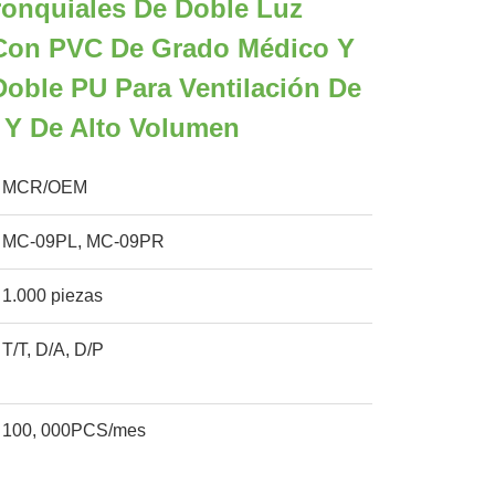
onquiales De Doble Luz
Con PVC De Grado Médico Y
oble PU Para Ventilación De
 Y De Alto Volumen
MCR/OEM
MC-09PL, MC-09PR
1.000 piezas
T/T, D/A, D/P
100, 000PCS/mes