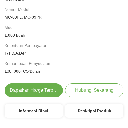
Nomor Model:
MC-09PL, MC-09PR
Moq:
1.000 buah
Ketentuan Pembayaran:
T/T,D/A,D/P
Kemampuan Penyediaan:
100, 000PCS/Bulan
Dapatkan Harga Terbaik
Hubungi Sekarang
Informasi Rinci
Deskripsi Produk