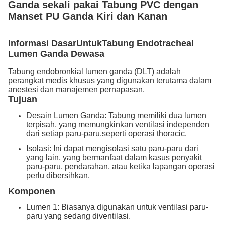
Ganda sekali pakai Tabung PVC dengan
Manset PU Ganda Kiri dan Kanan
Informasi Dasar
Untuk
Tabung Endotracheal
Lumen Ganda Dewasa
Tabung endobronkial lumen ganda (DLT) adalah
perangkat medis khusus yang digunakan terutama dalam
anestesi dan manajemen pernapasan.
Tujuan
Desain Lumen Ganda: Tabung memiliki dua lumen
terpisah, yang memungkinkan ventilasi independen
dari setiap paru-paru.seperti operasi thoracic.
Isolasi: Ini dapat mengisolasi satu paru-paru dari
yang lain, yang bermanfaat dalam kasus penyakit
paru-paru, pendarahan, atau ketika lapangan operasi
perlu dibersihkan.
Komponen
Lumen 1: Biasanya digunakan untuk ventilasi paru-
paru yang sedang diventilasi.