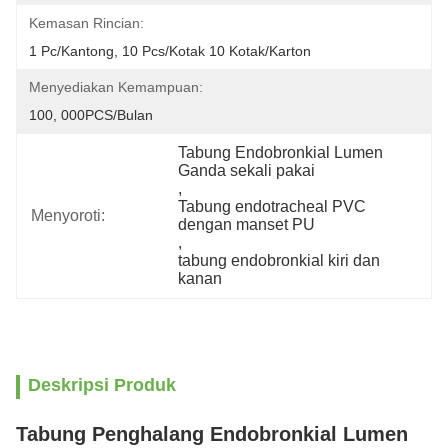
Kemasan Rincian:
1 Pc/kantong, 10 Pcs/kotak 10 Kotak/karton
Menyediakan Kemampuan:
100, 000PCS/Bulan
Tabung Endobronkial Lumen 
Ganda sekali pakai
, 
Tabung endotracheal PVC 
Menyoroti:
dengan manset PU
, 
tabung endobronkial kiri dan 
kanan
Deskripsi Produk
Tabung Penghalang Endobronkial Lumen