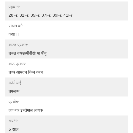
पहचान:
28Fr, 32Fr, 35Fr, 37Fr, 39Fr, 41Fr
साधन वर्ग:
कक्षा II
कफ़्ड प्रकार:
डबल कफ्ड/पीवीसी या पीयू
कफ प्रकार:
उच्च आयतन निम्न दबाव
मर्फी आई:
उपलब्ध
प्रयोग:
एक बार इस्तेमाल लायक
गारंटी:
5 साल