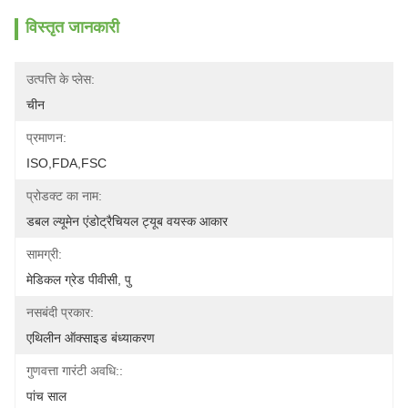
विस्तृत जानकारी
उत्पत्ति के प्लेस:
चीन
प्रमाणन:
ISO,FDA,FSC
प्रोडक्ट का नाम:
डबल ल्यूमेन एंडोट्रैचियल ट्यूब वयस्क आकार
सामग्री:
मेडिकल ग्रेड पीवीसी, पु
नसबंदी प्रकार:
एथिलीन ऑक्साइड बंध्याकरण
गुणवत्ता गारंटी अवधि::
पांच साल