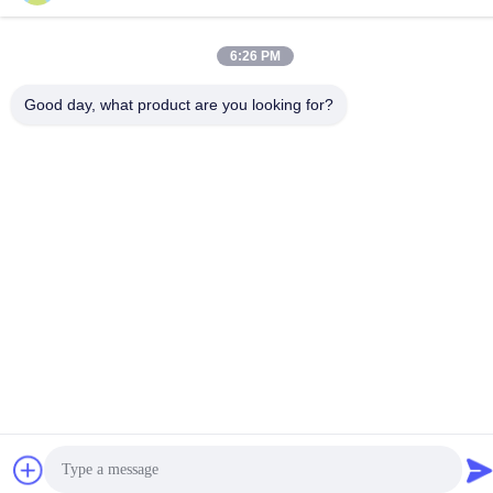
7.5 नाक इंटुबेशन उपकरण
6:26 PM
पूर्वरूपी नाक अंतःश्रावक इंटुबेशन
Good day, what product are you looking for?
संबंधित उत्पाद