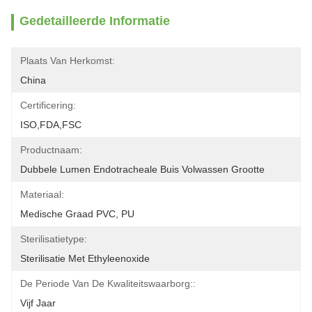
Gedetailleerde Informatie
Plaats Van Herkomst:
China
Certificering:
ISO,FDA,FSC
Productnaam:
Dubbele Lumen Endotracheale Buis Volwassen Grootte
Materiaal:
Medische Graad PVC, PU
Sterilisatietype:
Sterilisatie Met Ethyleenoxide
De Periode Van De Kwaliteitswaarborg::
Vijf Jaar