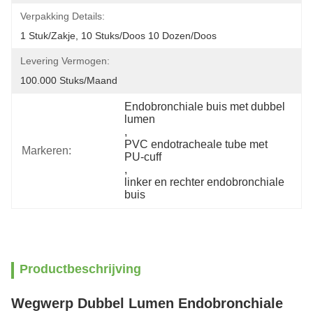
Verpakking Details:
1 Stuk/zakje, 10 Stuks/doos 10 Dozen/doos
Levering Vermogen:
100.000 Stuks/maand
Endobronchiale buis met dubbel 
lumen
, 
PVC endotracheale tube met 
Markeren:
PU-cuff
, 
linker en rechter endobronchiale 
buis
Productbeschrijving
Wegwerp Dubbel Lumen Endobronchiale