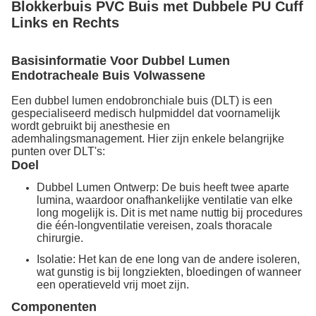
Blokkerbuis PVC Buis met Dubbele PU Cuff
Links en Rechts
Basisinformatie
Voor
Dubbel Lumen
Endotracheale Buis Volwassene
Een dubbel lumen endobronchiale buis (DLT) is een
gespecialiseerd medisch hulpmiddel dat voornamelijk
wordt gebruikt bij anesthesie en
ademhalingsmanagement. Hier zijn enkele belangrijke
punten over DLT's:
Doel
Dubbel Lumen Ontwerp: De buis heeft twee aparte
lumina, waardoor onafhankelijke ventilatie van elke
long mogelijk is. Dit is met name nuttig bij procedures
die één-longventilatie vereisen, zoals thoracale
chirurgie.
Isolatie: Het kan de ene long van de andere isoleren,
wat gunstig is bij longziekten, bloedingen of wanneer
een operatieveld vrij moet zijn.
Componenten