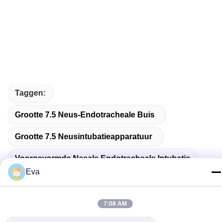
Taggen:
Grootte 7.5 Neus-Endotracheale Buis
Grootte 7.5 Neusintubatieapparatuur
Voorgevormde Nasale Endotracheale Intubatie
Eva
7:08 AM
Gerelateerde Producten