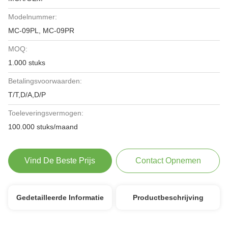
Modelnummer:
MC-09PL, MC-09PR
MOQ:
1.000 stuks
Betalingsvoorwaarden:
T/T,D/A,D/P
Toeleveringsvermogen:
100.000 stuks/maand
Vind De Beste Prijs
Contact Opnemen
Gedetailleerde Informatie
Productbeschrijving