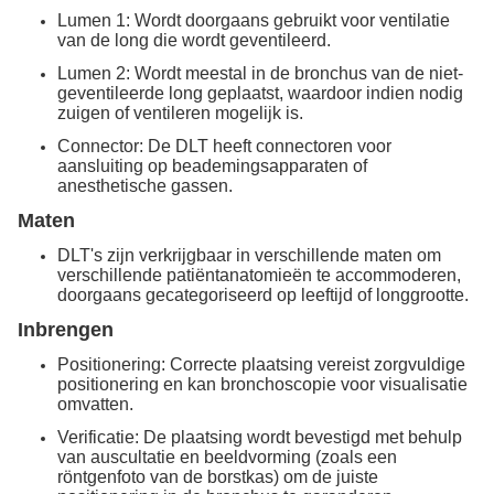
Lumen 1: Wordt doorgaans gebruikt voor ventilatie
van de long die wordt geventileerd.
Lumen 2: Wordt meestal in de bronchus van de niet-
geventileerde long geplaatst, waardoor indien nodig
zuigen of ventileren mogelijk is.
Connector: De DLT heeft connectoren voor
aansluiting op beademingsapparaten of
anesthetische gassen.
Maten
DLT's zijn verkrijgbaar in verschillende maten om
verschillende patiëntanatomieën te accommoderen,
doorgaans gecategoriseerd op leeftijd of longgrootte.
Inbrengen
Positionering: Correcte plaatsing vereist zorgvuldige
positionering en kan bronchoscopie voor visualisatie
omvatten.
Verificatie: De plaatsing wordt bevestigd met behulp
van auscultatie en beeldvorming (zoals een
röntgenfoto van de borstkas) om de juiste