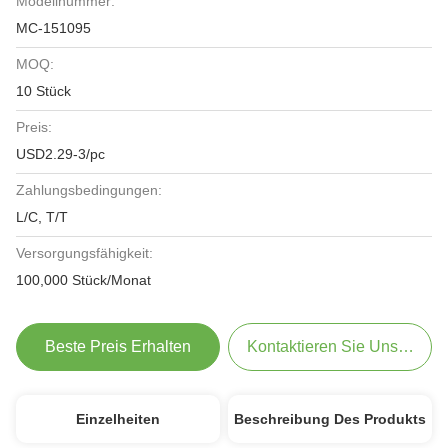
Modellnummer:
MC-151095
MOQ:
10 Stück
Preis:
USD2.29-3/pc
Zahlungsbedingungen:
L/C, T/T
Versorgungsfähigkeit:
100,000 Stück/Monat
Beste Preis Erhalten
Kontaktieren Sie Uns Jetzt
Einzelheiten
Beschreibung Des Produkts