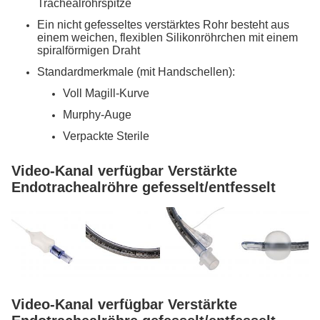
Trachealrohrspitze
Ein nicht gefesseltes verstärktes Rohr besteht aus
einem weichen, flexiblen Silikonröhrchen mit einem
spiralförmigen Draht
Standardmerkmale (mit Handschellen):
Voll Magill-Kurve
Murphy-Auge
Verpackte Sterile
Video-Kanal verfügbar Verstärkte
Endotrachealröhre gefesselt/entfesselt
Video-Kanal verfügbar Verstärkte