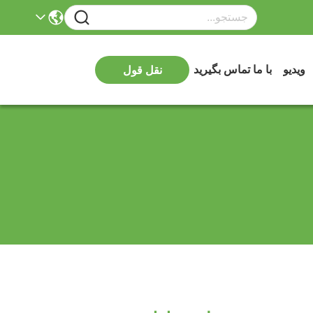
ویدیو
با ما تماس بگیرید
نقل قول