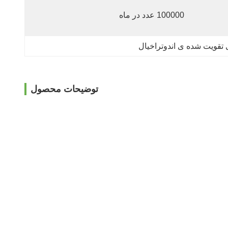
100000 عدد در ماه
ی تقویت شده ی اندوتراخیال
توضیحات محصول