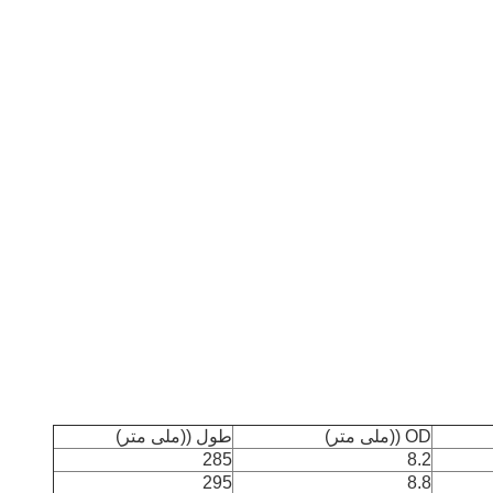
OD ((ملی متر)
طول ((ملی متر)
285
8.2
295
8.8