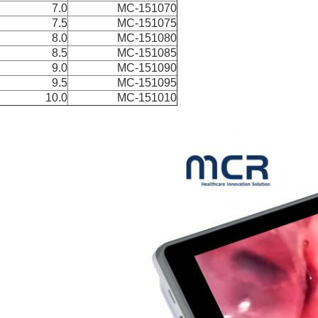
7.0
MC-151070
7.5
MC-151075
8.0
MC-151080
8.5
MC-151085
9.0
MC-151090
9.5
MC-151095
10.0
MC-151010