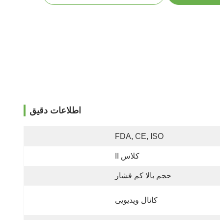
اطلاعات دقیق
FDA, CE, ISO
کلاس II
حجم بالا کم فشار
کانال ویدیویی