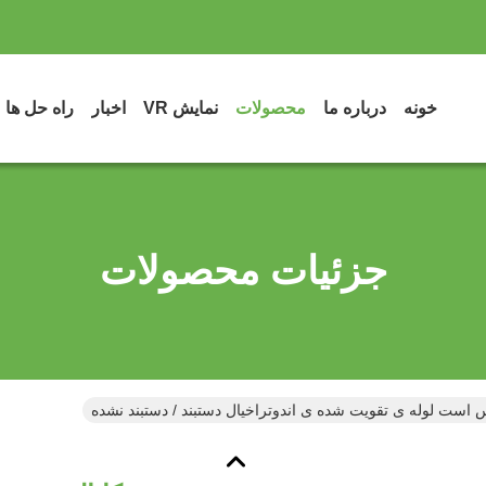
خونه
درباره ما
محصولات
نمایش VR
اخبار
راه حل ها
جزئیات محصولات
 است لوله ی تقویت شده ی اندوتراخیال دستبند / دستبند نشده