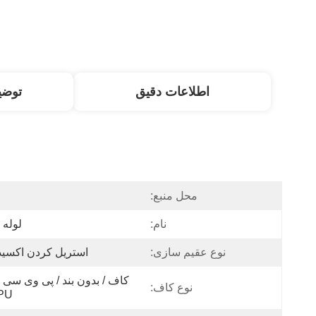
اطلاعات دقیق
توض
محل منبع:
نام:
لوله 
نوع عقیم سازی:
استریل کردن اکسید 
نوع کاف:
PU کا