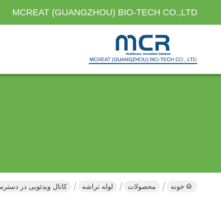
MCREAT (GUANGZHOU) BIO-TECH CO.,LTD
خونه
محصولات
لوله تراشه
کانال ویدئویی در دسترس