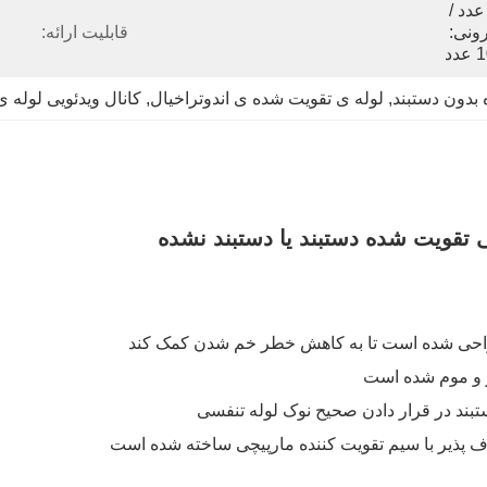
1 عدد / کیسه استریل، 10 عدد / 
جعبه داخلی، بسته بندی بیرونی: 
قابلیت ارائه:
دد
 بدون دستبند
, 
لوله ی تقویت شده ی اندوتراخیال
, 
کانال ویدئویی لوله 
 تقویت شده دستبند یا دستبند نشده
ر و موم شده است
اف پذیر با سیم تقویت کننده مارپیچی ساخته شده است