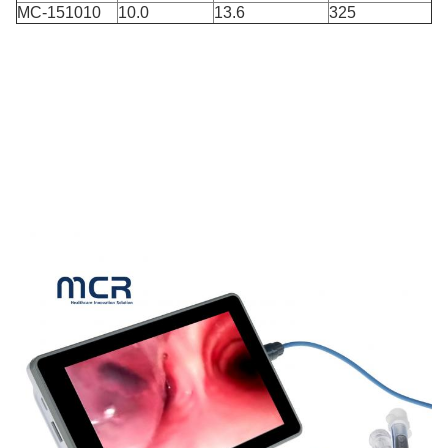
MC-151010
10.0
13.6
325