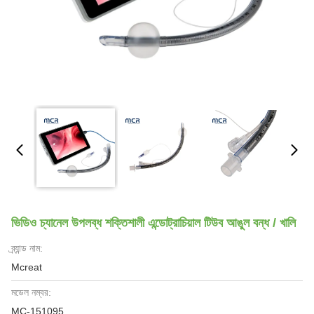
ভিডিও চ্যানেল উপলব্ধ শক্তিশালী এন্ডোট্রাচিয়াল টিউব আঙুল বন্ধ / খালি
ব্র্যান্ড নাম:
Mcreat
মডেল নম্বর:
MC-151095