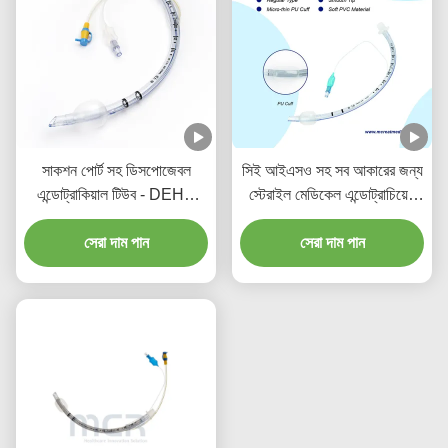
সাকশন পোর্ট সহ ডিসপোজেবল
সিই আইএসও সহ সব আকারের জন্য
এন্ডোট্রাকিয়াল টিউব - DEHP
স্টেরাইল মেডিকেল এন্ডোট্রাচিয়েল
মুক্ত স্বচ্ছ PVC, পাঁচ বছরের
টিউব
গুণগত মানের নিশ্চয়তা
সেরা দাম পান
সেরা দাম পান