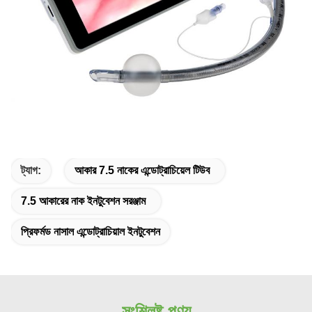
ট্যাগ:
আকার 7.5 নাকের এন্ডোট্রাচিয়েল টিউব
7.5 আকারের নাক ইনটুবেশন সরঞ্জাম
প্রিফর্মড নাসাল এন্ডোট্রাচিয়াল ইনটুবেশন
সংশ্লিষ্ট পণ্য