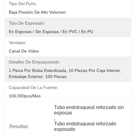
Tipo Del Puño:
Baja Presión De Alto Volumen
Tipo De Esposado:
En Esposas / Sin Esposas / En PVC / En PU
Ventajas:
Canal De Vídeo
Detalles De Empaquetado:
1 Pieza Por Bolsa Esterilizada, 10 Piezas Por Caja Interior, 
Embalaje Exterior: 100 Piezas
Capacidad De La Fuente:
100,000pcs/mes
Tubo endotraqueal reforzado sin 
esposas
, 
Tubo endotraqueal reforzado 
Resaltar:
esposado
, 