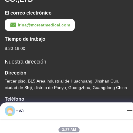
El correo electrónico
irina@mcreatmedical.com
Tiempo de trabajo
8:30-18:00
Nuestra dirección
Dirección
Tercer piso, B15 Área industrial de Huachuang, Jinshan Cun,
ciudad de Shiji, distrito de Panyu, Guangzhou, Guangdong China
Teléfono
86-020-3156-0583
Eva
3:27 AM