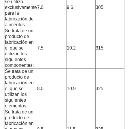
se utiliza
exclusivamente
7.0
9.6
305
para la
fabricación de
alimentos.
Se trata de un
producto de
fabricación en
el que se
7.5
10.2
315
utilizan los
siguientes
componentes:
Se trata de un
producto de
fabricación en
el que se
8.0
10.9
325
utilizan los
siguientes
elementos:
Se trata de un
producto de
fabricación en