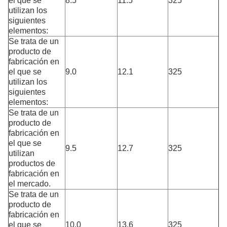
el que se
8.5
11.5
325
utilizan los
siguientes
elementos:
Se trata de un
producto de
fabricación en
el que se
9.0
12.1
325
utilizan los
siguientes
elementos:
Se trata de un
producto de
fabricación en
el que se
9.5
12.7
325
utilizan
productos de
fabricación en
el mercado.
Se trata de un
producto de
fabricación en
el que se
10.0
13.6
325