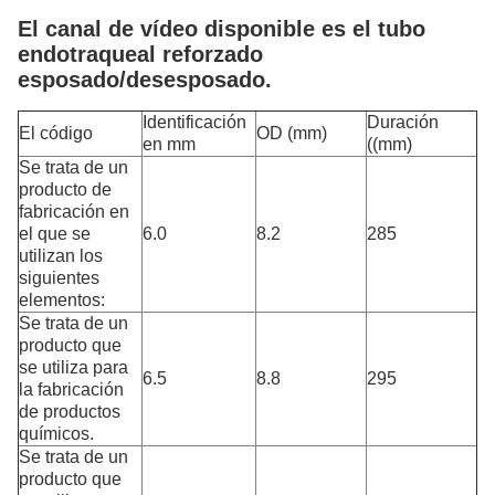
El canal de vídeo disponible es el tubo
endotraqueal reforzado
esposado/desesposado.
Identificación
Duración
El código
OD (mm)
en mm
((mm)
Se trata de un
producto de
fabricación en
el que se
6.0
8.2
285
utilizan los
siguientes
elementos:
Se trata de un
producto que
se utiliza para
6.5
8.8
295
la fabricación
de productos
químicos.
Se trata de un
producto que