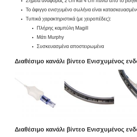
Σημεία αναφοράς 2 cm και 4 cm πάνω από το βοηθη
Το άφιγγο ενισχυμένο σωλήνα είναι κατασκευασμέν
Τυπικά χαρακτηριστικά (με χειροπέδες):
Πλήρης καμπύλη Magill
Μάτι Murphy
Συσκευασμένα αποστειρωμένα
Διαθέσιμο κανάλι βίντεο Ενισχυμένος εν
Διαθέσιμο κανάλι βίντεο Ενισχυμένος εν