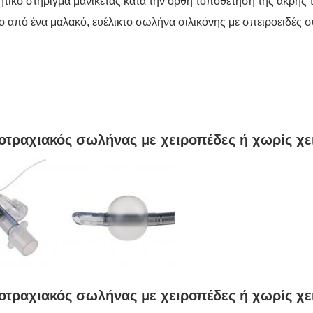
τικό στήριγμα μανικέτας κατά την ορθή τοποθέτηση της άκρης 
ο από ένα μαλακό, ευέλικτο σωλήνα σιλικόνης με σπειροειδές 
δοτραχιακός σωλήνας με χειροπέδες ή χωρίς χ
δοτραχιακός σωλήνας με χειροπέδες ή χωρίς χ