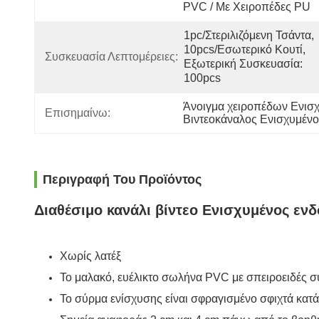
PVC / Με Χειροπέδες PU
1pc/στεριλιζόμενη Τσάντα, 
10pcs/εσωτερικό Κουτί, 
Συσκευασία Λεπτομέρειες:
Εξωτερική Συσκευασία: 
100pcs
Άνοιγμα χειροπέδων Ενισχ
Επισημαίνω:
Βιντεοκάναλος Ενισχυμένο
Περιγραφή Του Προϊόντος
Διαθέσιμο κανάλι βίντεο Ενισχυμένος εν
Χωρίς λατέξ
Το μαλακό, ευέλικτο σωλήνα PVC με σπειροειδές σύ
Το σύρμα ενίσχυσης είναι σφραγισμένο σφιχτά κατ