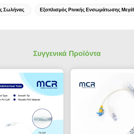
ός Σωλήνας
Εξοπλισμός Ρινικής Ενσωμάτωσης Μεγέ
Συγγενικά Προϊόντα