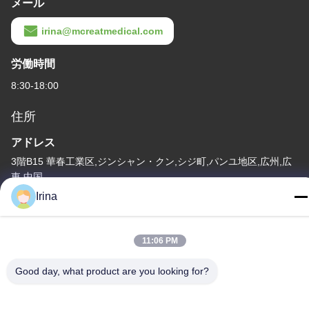
メール
irina@mcreatmedical.com
労働時間
8:30-18:00
住所
アドレス
3階B15 華春工業区,ジンシャン・クン,シジ町,パンユ地区,広州,広
東 中国
Irina
テレ
86-020-3156-0583
11:06 PM
Good day, what product are you looking for?
中国 良質 閉ざされた吸い込みシステム 提供者 著作権 -2026