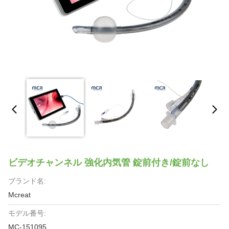
ビデオチャンネル 強化内気管 錠前付き/錠前なし
ブランド名:
Mcreat
モデル番号:
MC-151095