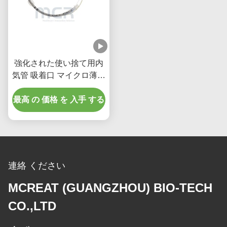
強化された使い捨て用内
気管 吸着口 マイクロ薄型
PUマッチ付き
最高 の 価格 を 入手 する
連絡 ください
MCREAT (GUANGZHOU) BIO-TECH
CO.,LTD