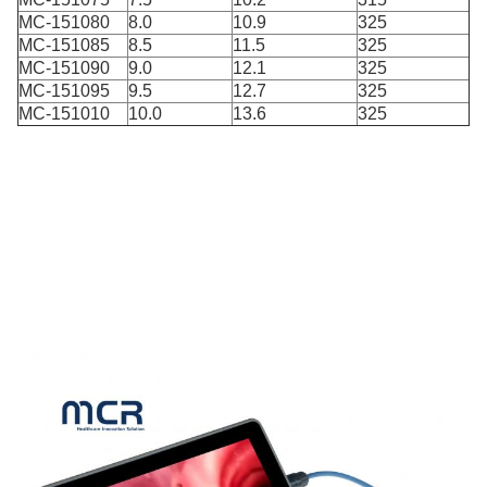
MC-151080
8.0
10.9
325
MC-151085
8.5
11.5
325
MC-151090
9.0
12.1
325
MC-151095
9.5
12.7
325
MC-151010
10.0
13.6
325