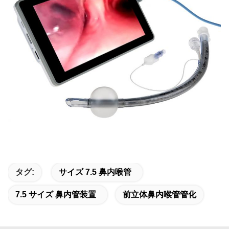
タグ:
サイズ 7.5 鼻内喉管
7.5 サイズ 鼻内管装置
前立体鼻内喉管管化