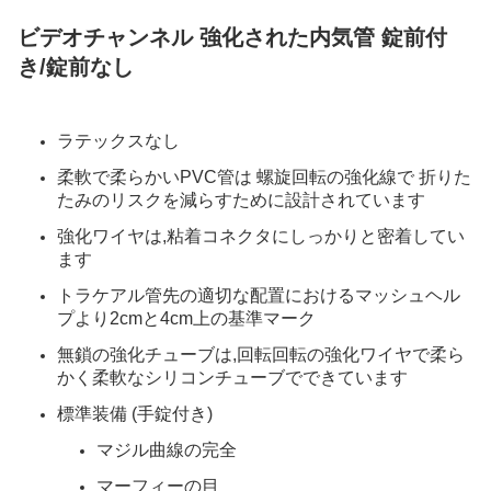
ビデオチャンネル 強化された内気管 錠前付
き/錠前なし
ラテックスなし
柔軟で柔らかいPVC管は 螺旋回転の強化線で 折りた
たみのリスクを減らすために設計されています
強化ワイヤは,粘着コネクタにしっかりと密着してい
ます
トラケアル管先の適切な配置におけるマッシュヘル
プより2cmと4cm上の基準マーク
無鎖の強化チューブは,回転回転の強化ワイヤで柔ら
かく柔軟なシリコンチューブでできています
標準装備 (手錠付き)
マジル曲線の完全
マーフィーの目