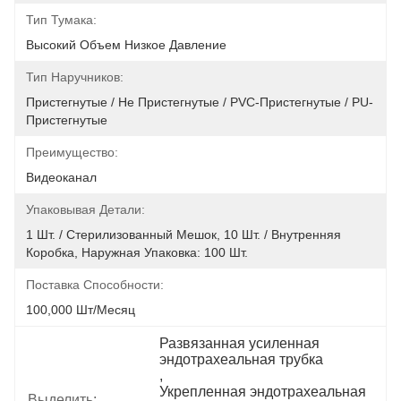
Тип Тумака:
Высокий Объем Низкое Давление
Тип Наручников:
Пристегнутые / Не Пристегнутые / PVC-Пристегнутые / PU-
Пристегнутые
Преимущество:
Видеоканал
Упаковывая Детали:
1 Шт. / Стерилизованный Мешок, 10 Шт. / Внутренняя 
Коробка, Наружная Упаковка: 100 Шт.
Поставка Способности:
100,000 Шт/месяц
Развязанная усиленная 
эндотрахеальная трубка
, 
Укрепленная эндотрахеальная 
Выделить: