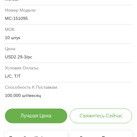
Номер Модели:
MC-151095
МОК:
10 штук
Цена:
USD2.29-3/pc
Условия Оплаты:
L/C, T/T
Способность К Поставкам:
100,000 шт/месяц
Лучшая Цена
Свяжитесь Сейчас