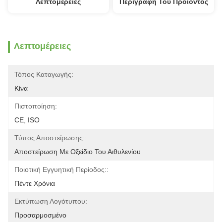
Λεπτομέρειες
Περιγραφή Του Προϊόντος
Λεπτομέρειες
Τόπος Καταγωγής:
Κίνα
Πιστοποίηση:
CE, ISO
Τύπος Αποστείρωσης::
Αποστείρωση Με Οξείδιο Του Αιθυλενίου
Ποιοτική Εγγυητική Περίοδος::
Πέντε Χρόνια
Εκτύπωση Λογότυπου:
Προσαρμοσμένο