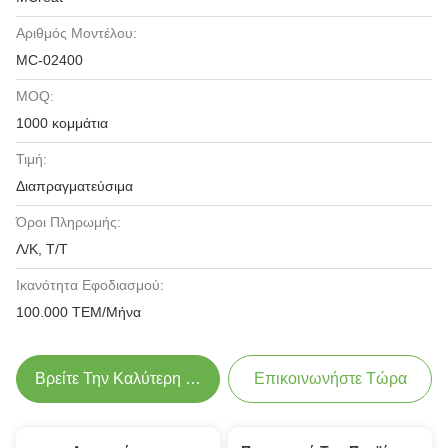
Αριθμός Μοντέλου:
MC-02400
MOQ:
1000 κομμάτια
Τιμή:
Διαπραγματεύσιμα
Όροι Πληρωμής:
Λ/Κ, Τ/Τ
Ικανότητα Εφοδιασμού:
100.000 ΤΕΜ/Μήνα
Βρείτε Την Καλύτερη Τιμή
Επικοινωνήστε Τώρα