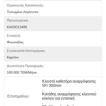
Οργανωτής Κατασκευής:
Τυπωμένο Λογότυπο
Πιστοποιητικό:
ΚΑ/ISO13485
Συσκευή:
Φουσκάλες
Συσκευασία Λεπτομέρειες:
Καρτόνι
Δυνατότητα Προσφοράς:
100.000 ΤΕΜ/Μήνα
Κλειστό καθετήρα αναρρόφησης 
5Fr 300mm
, 
Κατήθης αναρρόφησης κλειστού 
Επισημαίνω:
κύκλου για εντατική
, 