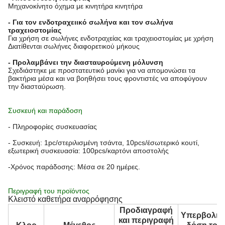
Μηχανοκίνητο όχημα με κινητήρα κινητήρα
- Για τον ενδοτραχειικό σωλήνα και τον σωλήνα
τραχειοστομίας
Για χρήση σε σωλήνες ενδοτραχείας και τραχειοστομίας με χρήση
Διατίθενται σωλήνες διαφορετικού μήκους
- Προλαμβάνει την διασταυρούμενη μόλυνση
Σχεδιάστηκε με προστατευτικό μανίκι για να απομονώσει τα
βακτήρια μέσα και να βοηθήσει τους φροντιστές να αποφύγουν
την διασταύρωση.
Συσκευή και παράδοση
- Πληροφορίες συσκευασίας
- Συσκευή: 1pc/στεριλισμένη τσάντα, 10pcs/έσωτερικό κουτί,
εξωτερική συσκευασία: 100pcs/καρτόνι αποστολής
-Χρόνος παράδοσης: Μέσα σε 20 ημέρες.
Περιγραφή του προϊόντος
Κλειστό καθετήρα αναρρόφησης
Προδιαγραφή
Υπερβολικ
και περιγραφή