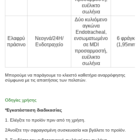
ευέλικτο
σωλήνα
Δύο κυλιόμενο
αγκώνα
Endotracheal,
Ελαφρύ
Νεογνά/24H/
ενσωματωμένο
6 φράγκα
πράσινο
Ενδοτραχείο
σε MDI
(1,95mm)
προσαρμοστή,
ευέλικτο
σωλήνα
Μπορούμε να παράγουμε το κλειστό καθετήρα αναρρόφησης
σύμφωνα με τις απαιτήσεις των πελατών.
Οδηγίες χρήσης
*Εγκατάσταση διαδικασίας
1. Ελέγξτε το προϊόν πριν από τη χρήση.
2Ανοίξτε την σφραγισμένη συσκευασία και βγάλετε το προϊόν.