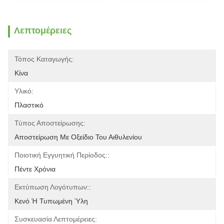
Λεπτομέρειες
Τόπος Καταγωγής:
Κίνα
Υλικό:
Πλαστικό
Τύπος Αποστείρωσης:
Αποστείρωση Με Οξείδιο Του Αιθυλενίου
Ποιοτική Εγγυητική Περίοδος::
Πέντε Χρόνια
Εκτύπωση Λογότυπων::
Κενό Ή Τυπωμένη Ύλη
Συσκευασία Λεπτομέρειες: