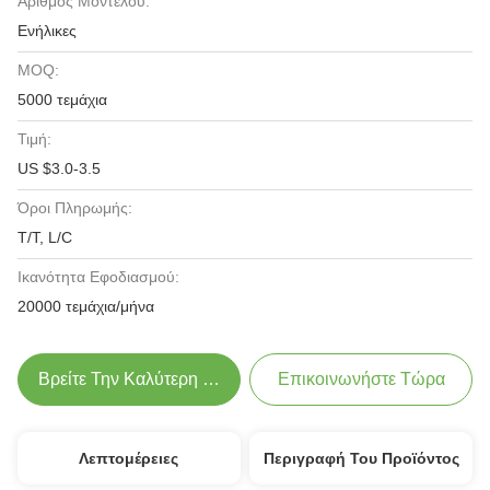
Αριθμός Μοντέλου:
Ενήλικες
MOQ:
5000 τεμάχια
Τιμή:
US $3.0-3.5
Όροι Πληρωμής:
T/T, L/C
Ικανότητα Εφοδιασμού:
20000 τεμάχια/μήνα
Βρείτε Την Καλύτερη Τιμή
Επικοινωνήστε Τώρα
Λεπτομέρειες
Περιγραφή Του Προϊόντος