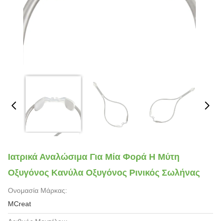
Ιατρικά Αναλώσιμα Για Μία Φορά Η Μύτη
Οξυγόνος Κανύλα Οξυγόνος Ρινικός Σωλήνας
Ονομασία Μάρκας:
MCreat