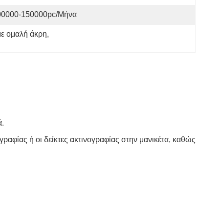
00000-150000pc/μήνα
ε ομαλή άκρη
, 
ά.
ογραφίας ή οι δείκτες ακτινογραφίας στην μανικέτα, καθώς