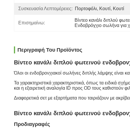
Συσκευασία Λεπτομέρειες:
Πορτοφόλι, Κουτί, Κουτί
Βίντεο κανάλι διπλού φωτ
Επισημαίνω:
Ενδοβρόγχιο σωλήνα για χ
Περιγραφή Του Προϊόντος
Βίντεο κανάλι διπλού φωτεινού ενδοβρο
Όλοι οι ενδοβρονχιακοί σωλήνες διπλής λάμψης είναι κα
Τα χαρακτηριστικά χαρακτηριστικά, όπως τα ειδικά σχήματ
και η εξαιρετική αναλογία ID προς OD τους καθιστούν φι
Διαφορετικά σετ με εξαρτήματα που ταιριάζουν με ακρί
Βίντεο κανάλι διπλού φωτεινού ενδοβρο
Προδιαγραφές