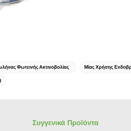
ωλήνας Φωτεινής Ακτινοβολίας
Μίας Χρήσης Ενδοβρ
η
Συγγενικά Προϊόντα