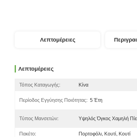
Λεπτομέρειες
Περιγρα
Λεπτομέρειες
Τόπος Καταγωγής:
Κίνα
Περίοδος Εγγύησης Ποιότητας:
5 Έτη
Τύπος Μανσετών:
Υψηλός Όγκος Χαμηλή Πί
Πακέτο:
Πορτοφόλι, Κουτί, Κουτί