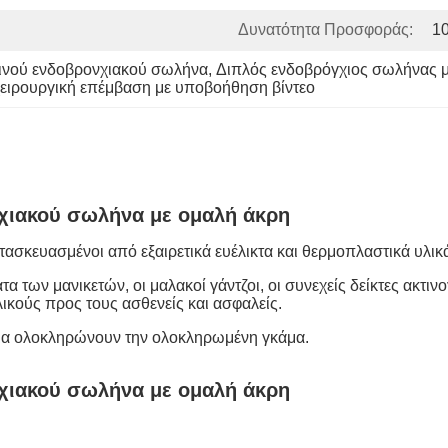
Δυνατότητα Προσφοράς:
1
εινού ενδοβρονχιακού σωλήνα
, 
Διπλός ενδοβρόγχιος σωλήνας μ
ειρουργική επέμβαση με υποβοήθηση βίντεο
νχιακού σωλήνα με ομαλή άκρη
τασκευασμένοι από εξαιρετικά ευέλικτα και θερμοπλαστικά υλικ
α των μανικετών, οι μαλακοί γάντζοι, οι συνεχείς δείκτες ακτιν
λικούς προς τους ασθενείς και ασφαλείς.
βεια ολοκληρώνουν την ολοκληρωμένη γκάμα.
νχιακού σωλήνα με ομαλή άκρη