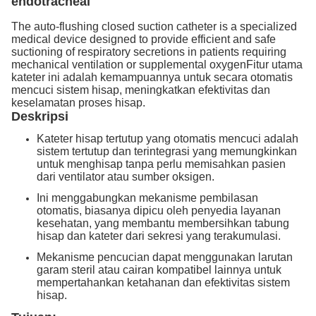
endotracheal
The auto-flushing closed suction catheter is a specialized
medical device designed to provide efficient and safe
suctioning of respiratory secretions in patients requiring
mechanical ventilation or supplemental oxygenFitur utama
kateter ini adalah kemampuannya untuk secara otomatis
mencuci sistem hisap, meningkatkan efektivitas dan
keselamatan proses hisap.
Deskripsi
Kateter hisap tertutup yang otomatis mencuci adalah
sistem tertutup dan terintegrasi yang memungkinkan
untuk menghisap tanpa perlu memisahkan pasien
dari ventilator atau sumber oksigen.
Ini menggabungkan mekanisme pembilasan
otomatis, biasanya dipicu oleh penyedia layanan
kesehatan, yang membantu membersihkan tabung
hisap dan kateter dari sekresi yang terakumulasi.
Mekanisme pencucian dapat menggunakan larutan
garam steril atau cairan kompatibel lainnya untuk
mempertahankan ketahanan dan efektivitas sistem
hisap.