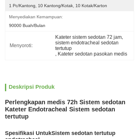
1 Pc/kantong, 10 Kantong/kotak, 10 Kotak/karton
Menyediakan Kemampuan:
90000 Buah/bulan
Kateter sistem sedotan 72 jam
, 
sistem endotracheal sedotan 
Menyoroti:
tertutup
, 
Kateter sedotan pasokan medis
Deskripsi Produk
Perlengkapan medis 72h Sistem sedotan
Kateter Endotracheal Sistem sedotan
tertutup
Spesifikasi Untuk
Sistem sedotan tertutup