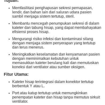
Tujuan:
Memfasilitasi penghapusan sekresi pernapasan,
lendir, dan bahan lain dari saluran udara pasien
sambil menjaga sistem tertutup, steril.
Membantu mencegah penumpukan sekresi di dalam
kateter dan tabung hisap, yang dapat membahayakan
efisiensi proses hisap.
Mengurangi risiko infeksi dan kontaminasi silang
dengan menjaga sistem penyerapan yang tertutup
dan terus menerus.
Meningkatkan keselamatan dan kenyamanan pasien
dengan meminimalkan kebutuhan untuk
memasukkan kateter berulang kali dan memutuskan
koneksi dari ventilator atau sumber oksigen.
Fitur Utama:
Kateter hisap terintegrasi dalam konektor tertutup
berbentuk Y atau L.
Port atau katup tertutup untuk memungkinkan
penempatan kateter dan hisap tanpa memutus sirkuit
ventilator.