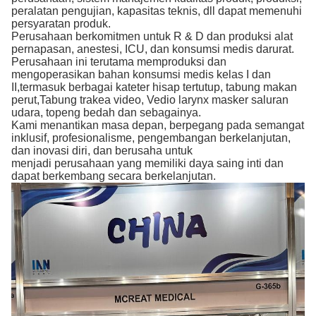
peralatan pengujian, kapasitas teknis, dll dapat memenuhi
persyaratan produk.
Perusahaan berkomitmen untuk R & D dan produksi alat
pernapasan, anestesi, ICU, dan konsumsi medis darurat.
Perusahaan ini terutama memproduksi dan
mengoperasikan bahan konsumsi medis kelas I dan
II,termasuk berbagai kateter hisap tertutup, tabung makan
perut,Tabung trakea video, Vedio larynx masker saluran
udara, topeng bedah dan sebagainya.
Kami menantikan masa depan, berpegang pada semangat
inklusif, profesionalisme, pengembangan berkelanjutan,
dan inovasi diri, dan berusaha untuk
menjadi perusahaan yang memiliki daya saing inti dan
dapat berkembang secara berkelanjutan.