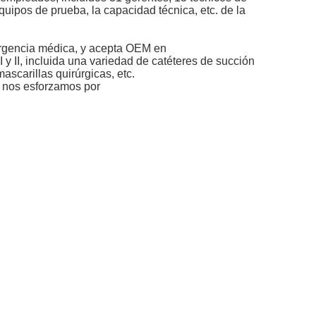
quipos de prueba, la capacidad técnica, etc. de la
ergencia médica, y acepta OEM en
y II, incluida una variedad de catéteres de succión
ascarillas quirúrgicas, etc.
 y nos esforzamos por