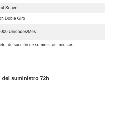
zul Suave
n Doble Giro
0000 Unidades/mes
éter de succión de suministros médicos
 del suministro 72h