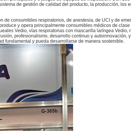
sistema de gestión de calidad del producto, la producción, los e
ón de consumibles respiratorios, de anestesia, de UCI y de em
 produce y opera principalmente consumibles médicos de clase I 
eales Vedio, vías respiratorias con mascarilla laríngea Vedio, m
clusión, profesionalismo, desarrollo continuo y autoinnovación,
ad fundamental y pueda desarrollarse de manera sostenible.