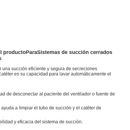
l producto
Para
Sistemas de succión cerrados
s
r una succión eficiente y segura de secreciones
 catéter es su capacidad para lavar automáticamente el
ad de desconectar al paciente del ventilador o fuente de
uda a limpiar el tubo de succión y el catéter de
ilidad y eficacia del sistema de succión.