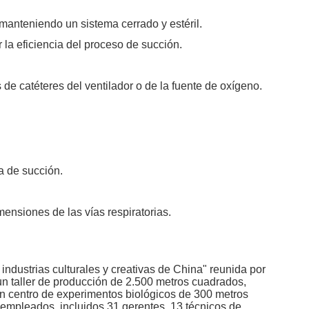
e manteniendo un sistema cerrado y estéril.
la eficiencia del proceso de succión.
e catéteres del ventilador o de la fuente de oxígeno.
a de succión.
ensiones de las vías respiratorias.
strias culturales y creativas de China" reunida por
n taller de producción de 2.500 metros cuadrados,
un centro de experimentos biológicos de 300 metros
empleados, incluidos 31 gerentes, 13 técnicos de