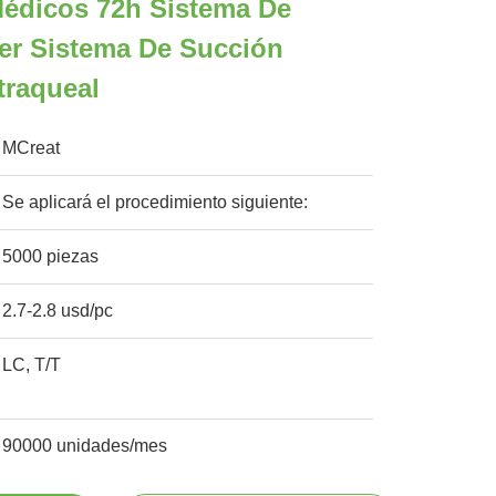
Médicos 72h Sistema De
er Sistema De Succión
traqueal
MCreat
Se aplicará el procedimiento siguiente:
5000 piezas
2.7-2.8 usd/pc
LC, T/T
90000 unidades/mes