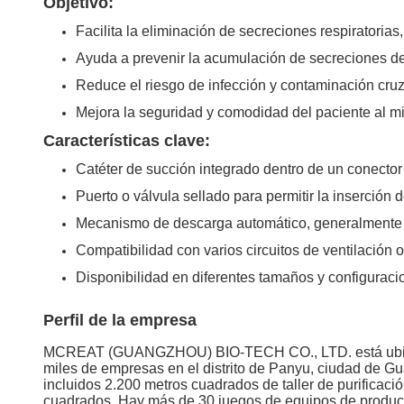
Objetivo:
Facilita la eliminación de secreciones respiratorias
Ayuda a prevenir la acumulación de secreciones den
Reduce el riesgo de infección y contaminación cru
Mejora la seguridad y comodidad del paciente al mi
Características clave:
Catéter de succión integrado dentro de un conector
Puerto o válvula sellado para permitir la inserción de
Mecanismo de descarga automático, generalmente ac
Compatibilidad con varios circuitos de ventilación 
Disponibilidad en diferentes tamaños y configuraci
Perfil de la empresa
MCREAT (GUANGZHOU) BIO-TECH CO., LTD. está ubicada e
miles de empresas en el distrito de Panyu, ciudad de G
incluidos 2.200 metros cuadrados de taller de purifica
cuadrados. Hay más de 30 juegos de equipos de producci