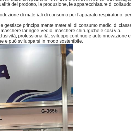
ualità del prodotto, la produzione, le apparecchiature di collaud
duzione di materiali di consumo per l'apparato respiratorio, per l
 e gestisce principalmente materiali di consumo medici di classe I 
o, maschere laringee Vedio, maschere chirurgiche e così via.
nclusività, professionalità, sviluppo continuo e autoinnovazione e
se e può svilupparsi in modo sostenibile.