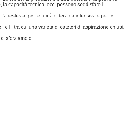
o, la capacità tecnica, ecc. possono soddisfare i
'anestesia, per le unità di terapia intensiva e per le
e II, tra cui una varietà di cateteri di aspirazione chiusi,
 ci sforziamo di