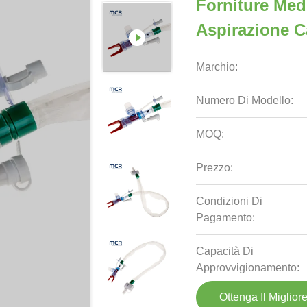
Forniture Med
Aspirazione C
Marchio:
Numero Di Modello:
MOQ:
Prezzo:
Condizioni Di
Pagamento:
Capacità Di
Approvvigionamento:
Ottenga Il Miglior