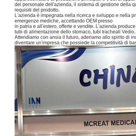
del personale dell'azienda, il sistema di gestione della q
requisiti del prodotto.
L'azienda è impegnata nella ricerca e sviluppo e nella pro
emergenze mediche, accettando OEM presso
in patria e all'estero, offerte e vendite. L'azienda produce
tubi di alimentazione dello stomaco, tubi tracheali Vedi
Attendiamo con ansia il futuro, aderiamo allo spirito di i
diventare un'impresa che possiede la competitività di ba