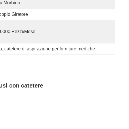
u Morbido
ppio Giratore
0000 Pezzi/mese
a
, 
catetere di aspirazione per forniture mediche
usi con catetere