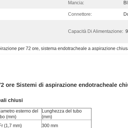
Mancia:
Bl
Connettore:
Do
Capacità Di Alimentazione:
9
pirazione per 72 ore
, 
sistema endotracheale a aspirazione chius
2 ore Sistemi di aspirazione endotracheale chi
ali chiusi
iametro esterno del
Lunghezza del tubo
ubo (mm)
(mm)
Fr (1,7 mm)
300 mm