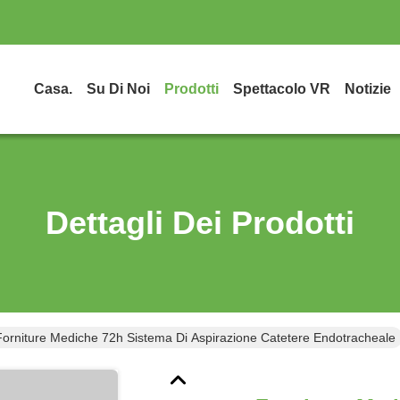
Casa.
Su Di Noi
Prodotti
Spettacolo VR
Notizie
Dettagli Dei Prodotti
Forniture Mediche 72h Sistema Di Aspirazione Catetere Endotracheale