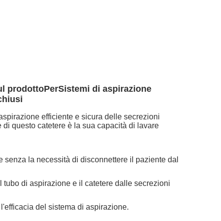
ul prodotto
Per
Sistemi di aspirazione
chiusi
spirazione efficiente e sicura delle secrezioni
 di questo catetere è la sua capacità di lavare
 senza la necessità di disconnettere il paziente dal
 tubo di aspirazione e il catetere dalle secrezioni
l'efficacia del sistema di aspirazione.