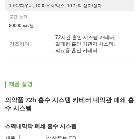
1 PC/파우치, 10 파우치/박스, 10 개의 상자/상자
공급 능력:
90000pcs/월
72시간 흡인 시스템 카테터
, 
강조하다:
밀폐형 흡인 기관지 시스템
, 
의료용 흡인 카테터
제품 설명
의약품 72h 흡수 시스템 카테터 내막관 폐쇄 흡
수 시스템
스펙
내막막 폐쇄 흡수 시스템
제품
색상
튜브 OD