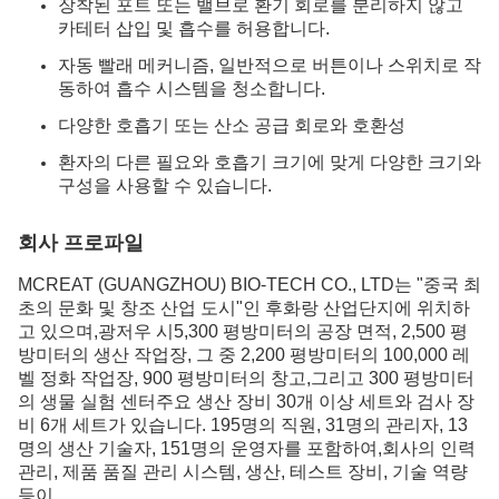
장착된 포트 또는 밸브로 환기 회로를 분리하지 않고
카테터 삽입 및 흡수를 허용합니다.
자동 빨래 메커니즘, 일반적으로 버튼이나 스위치로 작
동하여 흡수 시스템을 청소합니다.
다양한 호흡기 또는 산소 공급 회로와 호환성
환자의 다른 필요와 호흡기 크기에 맞게 다양한 크기와
구성을 사용할 수 있습니다.
회사 프로파일
MCREAT (GUANGZHOU) BIO-TECH CO., LTD는 "중국 최
초의 문화 및 창조 산업 도시"인 후화랑 산업단지에 위치하
고 있으며,광저우 시5,300 평방미터의 공장 면적, 2,500 평
방미터의 생산 작업장, 그 중 2,200 평방미터의 100,000 레
벨 정화 작업장, 900 평방미터의 창고,그리고 300 평방미터
의 생물 실험 센터주요 생산 장비 30개 이상 세트와 검사 장
비 6개 세트가 있습니다. 195명의 직원, 31명의 관리자, 13
명의 생산 기술자, 151명의 운영자를 포함하여,회사의 인력
관리, 제품 품질 관리 시스템, 생산, 테스트 장비, 기술 역량
등이