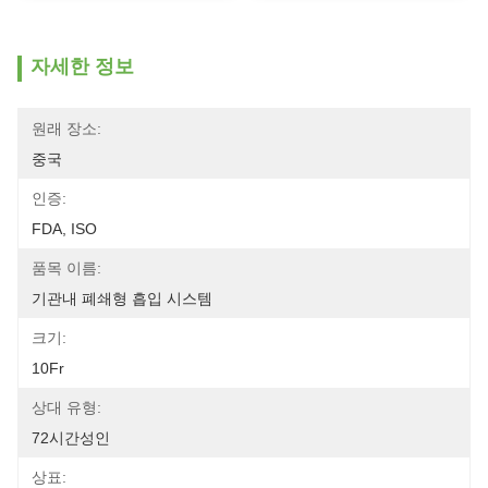
자세한 정보
원래 장소:
중국
인증:
FDA, ISO
품목 이름:
기관내 폐쇄형 흡입 시스템
크기:
10Fr
상대 유형:
72시간성인
상표: