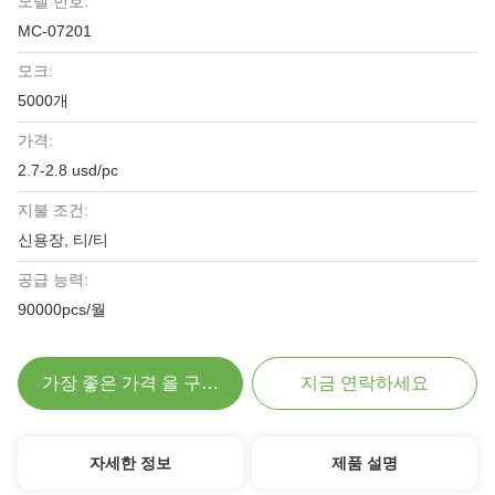
모델 번호:
MC-07201
모크:
5000개
가격:
2.7-2.8 usd/pc
지불 조건:
신용장, 티/티
공급 능력:
90000pcs/월
가장 좋은 가격 을 구하라
지금 연락하세요
자세한 정보
제품 설명