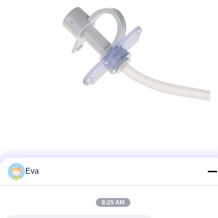
Eva
8:25 AM