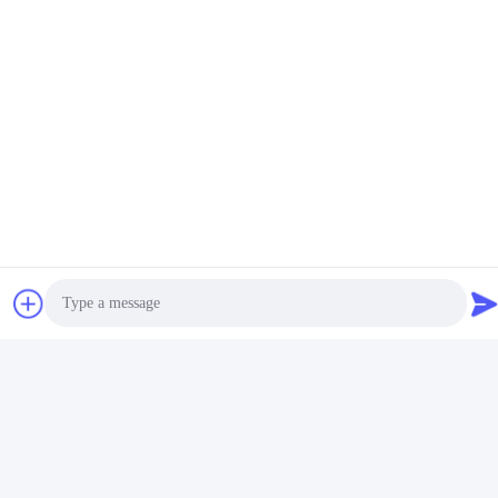
Photo
Video Call