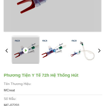
Phương Tiện Y Tế 72h Hệ Thống Hút
Tên Thương Hiệu:
MCreat
Số Mẫu:
MC-07201