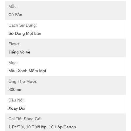
Mẫu:
Có Sẵn
Cách Sử Dụng:
Sử Dụng Một Lần
Elows:
Tiếng Vo Ve
Mẹo:
Màu Xanh Mềm Mại
Ống Thứ Mười:
300mm
Đầu Nối:
Xoay Đôi
Chi Tiết Đóng Gói:
1 Pc/túi, 10 Túi/hộp, 10 Hộp/carton