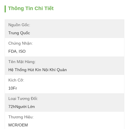
Thông Tin Chi Tiết
Nguồn Gốc:
Trung Quốc
Chứng Nhận:
FDA, ISO
Tên Mặt Hàng:
Hệ Thống Hút Kín Nội Khí Quản
Kích Cỡ:
10Fr
Loại Tương Đối:
72hNgười Lớn
Thương Hiệu:
MCR/OEM