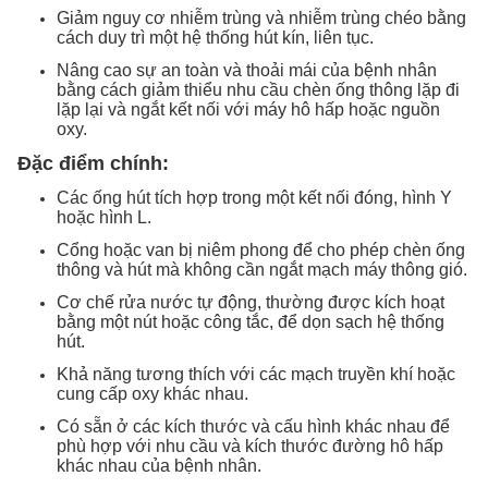
Giảm nguy cơ nhiễm trùng và nhiễm trùng chéo bằng
cách duy trì một hệ thống hút kín, liên tục.
Nâng cao sự an toàn và thoải mái của bệnh nhân
bằng cách giảm thiểu nhu cầu chèn ống thông lặp đi
lặp lại và ngắt kết nối với máy hô hấp hoặc nguồn
oxy.
Đặc điểm chính:
Các ống hút tích hợp trong một kết nối đóng, hình Y
hoặc hình L.
Cổng hoặc van bị niêm phong để cho phép chèn ống
thông và hút mà không cần ngắt mạch máy thông gió.
Cơ chế rửa nước tự động, thường được kích hoạt
bằng một nút hoặc công tắc, để dọn sạch hệ thống
hút.
Khả năng tương thích với các mạch truyền khí hoặc
cung cấp oxy khác nhau.
Có sẵn ở các kích thước và cấu hình khác nhau để
phù hợp với nhu cầu và kích thước đường hô hấp
khác nhau của bệnh nhân.