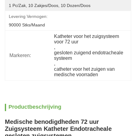
1 Pc/zak, 10 Zakjes/doos, 10 Dozen/doos
Levering Vermogen:
90000 Stks/maand
Katheter voor het zuigsysteem 
voor 72 uur
, 
gesloten zuigend endotracheale 
Markeren:
systeem
, 
catheter voor het zuigen van 
medische voorraden
Productbeschrijving
Medische benodigdheden 72 uur
Zuigsysteem Katheter Endotracheale
gesloten zuigsystemen