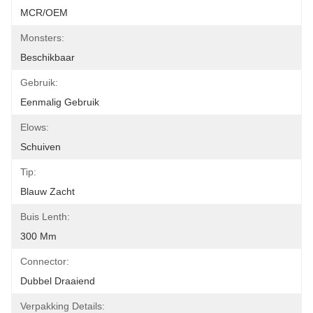
MCR/OEM
Monsters:
Beschikbaar
Gebruik:
Eenmalig Gebruik
Elows:
Schuiven
Tip:
Blauw Zacht
Buis Lenth:
300 Mm
Connector:
Dubbel Draaiend
Verpakking Details: