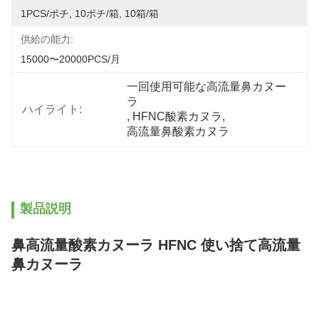
1PCS/ポチ, 10ポチ/箱, 10箱/箱
供給の能力:
15000〜20000PCS/月
一回使用可能な高流量鼻カヌー
ラ
ハイライト:
, 
HFNC酸素カヌラ
, 
高流量鼻酸素カヌラ
製品説明
鼻高流量酸素カヌーラ HFNC 使い捨て高流量
鼻カヌーラ