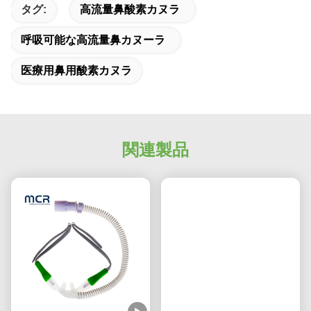
タグ:
高流量鼻酸素カヌラ
呼吸可能な高流量鼻カヌーラ
医療用鼻用酸素カヌラ
関連製品