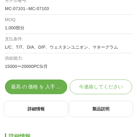
モデル番号:
MC-07101--MC-07103
MOQ:
1,000部分
支払条件:
L/C、T/T、D/A、D/P、ウェスタンユニオン、マネーグラム
供給能力:
15000〜20000PCS/月
最高 の 価格 を 入手 する
今連絡してください
詳細情報
製品説明
詳細情報