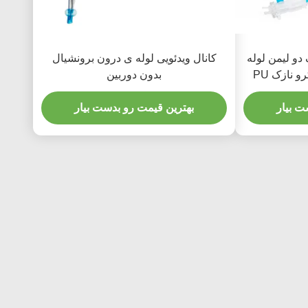
و لیمن لوله
کانال ویدئویی لوله ی درون برونشیال
و نازک PU
بدون دوربین
ت بیار
بهترین قیمت رو بدست بیار