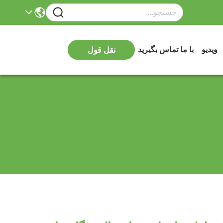
ویدیو
با ما تماس بگیرید
نقل قول