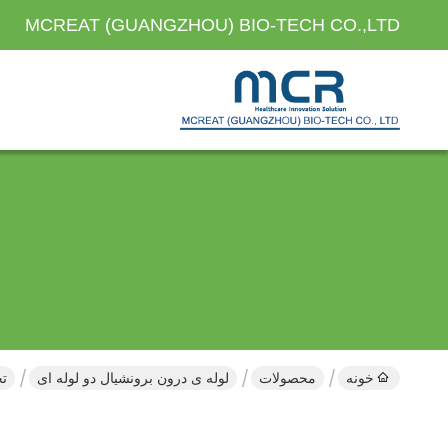
MCREAT (GUANGZHOU) BIO-TECH CO.,LTD
خونه
محصولات
لوله ی درون برونشیال دو لوله ای
تج