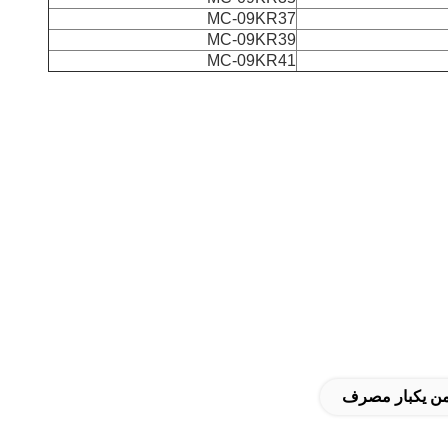
MC-09KR37
MC-09KR39
MC-09KR41