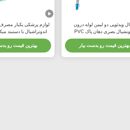
ال ویدئویی دو لیمن لوله درون
لوازم پزشکی یکبار مصرف د
نشیال بصری دهان پاک PVC
اندوتراشیال با دستبند میکر
بهترین قیمت رو بدست بیار
بهترین قیمت رو بدس