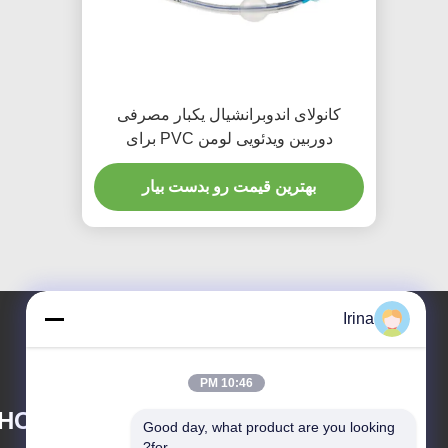
کانولای اندوبرانشیال یکبار مصرفی
دوربین ویدئویی لومن PVC برای
بزرگسالان
بهترین قیمت رو بدست بیار
Irina
10:46 PM
HOU) BIO-TECH
Good day, what product are you looking 
for?