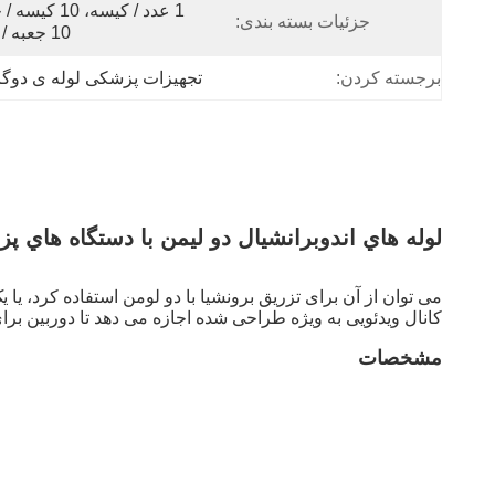
جزئیات بسته بندی:
10 جعبه / کارتن
برجسته کردن:
تجهیزات پزشکی لوله ی دوگا
لوله هاي اندوبرانشيال دو ليمن با دستگاه هاي پ
می توان از آن برای تزریق برونشیا با دو لومن استفاده کرد، یا ی
کانال ویدئویی به ویژه طراحی شده اجازه می دهد تا دوربین بر
مشخصات