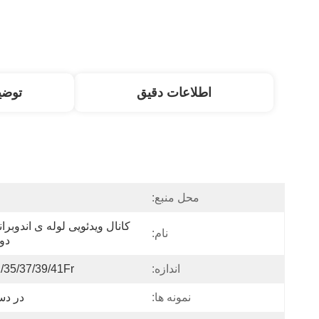
اطلاعات دقیق
توض
محل منبع:
نام:
دو
اندازه:
/35/37/39/41Fr
نمونه ها:
در د