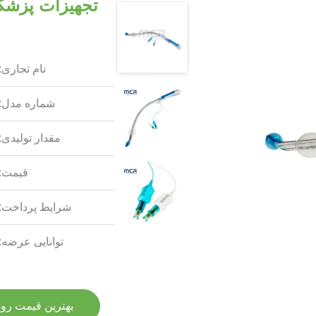
تجهیزات پزشکی 
نام تجاری:
شماره مدل:
مقدار تولیدی:
قیمت:
شرایط پرداخت:
توانایی عرضه:
بهترین قیمت رو 