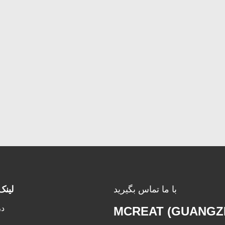
با ما تماس بگیرید
لینک
در
MCREAT (GUANGZ