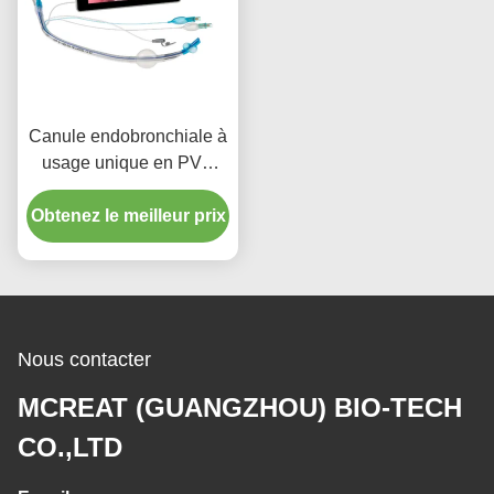
Canule endobronchiale à
usage unique en PVC
pour appareil photo
Obtenez le meilleur prix
lumineux
Nous contacter
MCREAT (GUANGZHOU) BIO-TECH
CO.,LTD