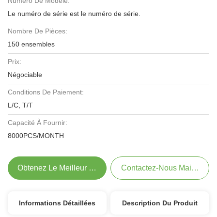
Numéro De Modèle:
Le numéro de série est le numéro de série.
Nombre De Pièces:
150 ensembles
Prix:
Négociable
Conditions De Paiement:
L/C, T/T
Capacité À Fournir:
8000PCS/MONTH
Obtenez Le Meilleur Prix
Contactez-Nous Maintenant
Informations Détaillées
Description Du Produit