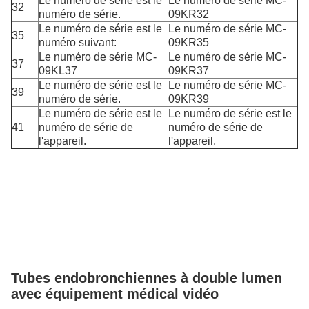
Le numéro de série est le
Le numéro de série MC-
32
numéro de série.
09KR32
Le numéro de série est le
Le numéro de série MC-
35
numéro suivant:
09KR35
Le numéro de série MC-
Le numéro de série MC-
37
09KL37
09KR37
Le numéro de série est le
Le numéro de série MC-
39
numéro de série.
09KR39
Le numéro de série est le
Le numéro de série est le
41
numéro de série de
numéro de série de
l'appareil.
l'appareil.
Tubes endobronchiennes à double lumen
avec équipement médical vidéo