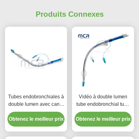
Produits Connexes
Tubes endobronchiales à
Vidéo à double lumen
double lumen avec canal
tube endobronchial tube
vidéo
visuel oral PVC clair
Obtenez le meilleur prix
Obtenez le meilleur prix