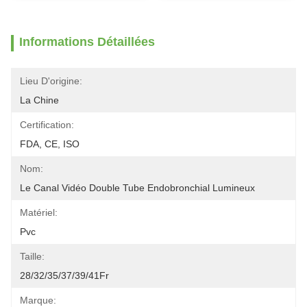
Informations Détaillées
Lieu D'origine:
La Chine
Certification:
FDA, CE, ISO
Nom:
Le Canal Vidéo Double Tube Endobronchial Lumineux
Matériel:
Pvc
Taille:
28/32/35/37/39/41Fr
Marque: