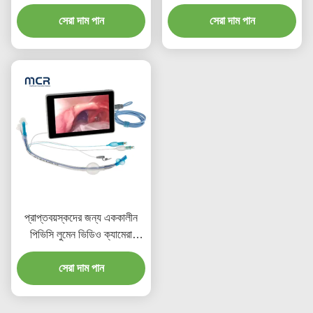
সেরা দাম পান
সেরা দাম পান
প্রাপ্তবয়স্কদের জন্য এককালীন
পিভিসি লুমেন ভিডিও ক্যামেরা
এন্ডোব্রঙ্কিয়াল ক্যানুলা
সেরা দাম পান