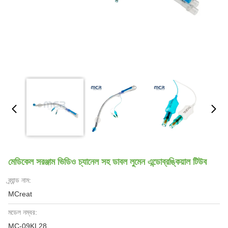
মেডিকেল সরঞ্জাম ভিডিও চ্যানেল সহ ডাবল লুমেন এন্ডোব্রঙ্কিয়াল টিউব
ব্র্যান্ড নাম:
MCreat
মডেল নম্বর:
MC-09KL28