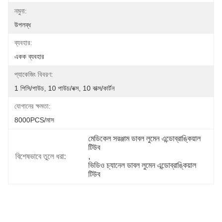
নমুনা:
উপলব্ধ
ব্যবহার:
একক ব্যবহার
প্যাকেজিং বিবরণ:
1 পিসি/পাউচ, 10 পাউচ/বক্স, 10 বাক্স/কার্টন
যোগানের ক্ষমতা:
8000PCS/মাস
মেডিকেল সরঞ্জাম ডাবল লুমেন এন্ডোব্রাঙ্কিয়াল 
টিউব
বিশেষভাবে তুলে ধরা:
, 
ভিডিও চ্যানেল ডাবল লুমেন এন্ডোব্রাঙ্কিয়াল 
টিউব