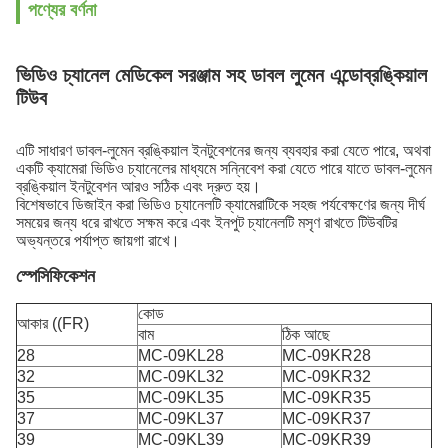
পণ্যের বর্ণনা
ভিডিও চ্যানেল মেডিকেল সরঞ্জাম সহ ডাবল লুমেন এন্ডোব্রঙ্কিয়াল
টিউব
এটি সাধারণ ডাবল-লুমেন ব্রঙ্কিয়াল ইনটুবেশনের জন্য ব্যবহার করা যেতে পারে, অথবা
একটি ক্যামেরা ভিডিও চ্যানেলের মাধ্যমে সন্নিবেশ করা যেতে পারে যাতে ডাবল-লুমেন
ব্রঙ্কিয়াল ইনটুবেশন আরও সঠিক এবং দ্রুত হয়।
বিশেষভাবে ডিজাইন করা ভিডিও চ্যানেলটি ক্যামেরাটিকে সহজ পর্যবেক্ষণের জন্য দীর্ঘ
সময়ের জন্য ধরে রাখতে সক্ষম করে এবং ইনপুট চ্যানেলটি মসৃণ রাখতে টিউবটির
অভ্যন্তরে পর্যাপ্ত জায়গা রাখে।
স্পেসিফিকেশন
কোড
আকার ((FR)
বাম
ঠিক আছে
28
MC-09KL28
MC-09KR28
32
MC-09KL32
MC-09KR32
35
MC-09KL35
MC-09KR35
37
MC-09KL37
MC-09KR37
39
MC-09KL39
MC-09KR39