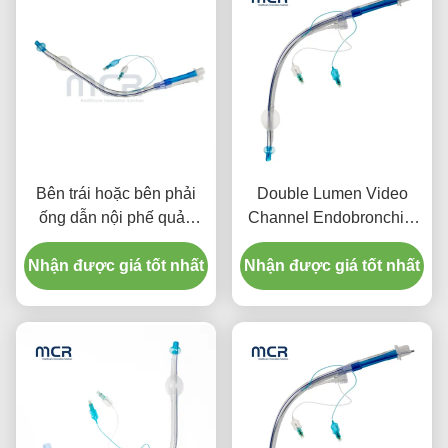
Bên trái hoặc bên phải
Double Lumen Video
ống dẫn nội phế quản
Channel Endobronchial
bằng ống dẫn video
Tube Visual Oral PVC
Nhận được giá tốt nhất
Nhận được giá tốt nhất
Plain