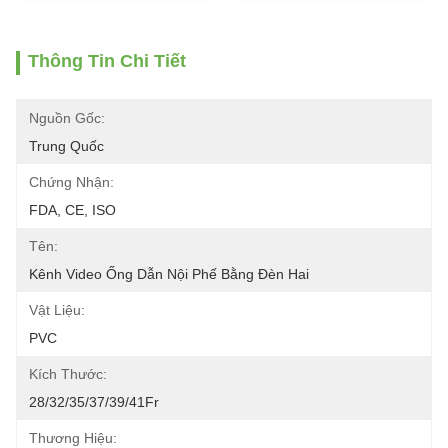
Thông Tin Chi Tiết
Nguồn Gốc:
Trung Quốc
Chứng Nhận:
FDA, CE, ISO
Tên:
Kênh Video Ống Dẫn Nội Phế Bằng Đèn Hai
Vật Liệu:
PVC
Kích Thước:
28/32/35/37/39/41Fr
Thương Hiệu: