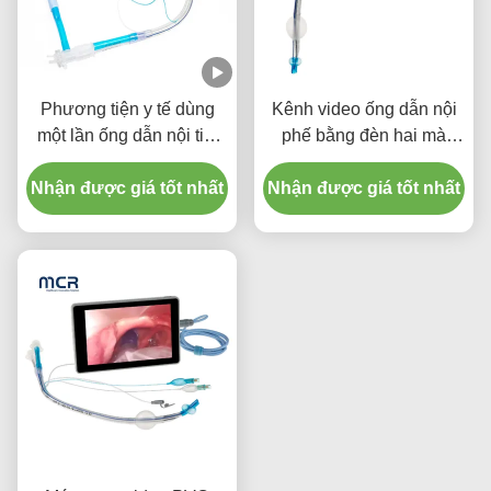
Phương tiện y tế dùng
Kênh video ống dẫn nội
một lần ống dẫn nội tiết
phế bằng đèn hai mà
quang kép với cuff PU
không có máy ảnh
Nhận được giá tốt nhất
mỏng
Nhận được giá tốt nhất