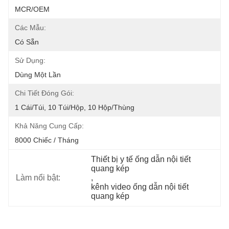
MCR/OEM
Các Mẫu:
Có Sẵn
Sử Dụng:
Dùng Một Lần
Chi Tiết Đóng Gói:
1 Cái/túi, 10 Túi/hộp, 10 Hộp/thùng
Khả Năng Cung Cấp:
8000 Chiếc / Tháng
Thiết bị y tế ống dẫn nội tiết 
quang kép
Làm nổi bật:
, 
kênh video ống dẫn nội tiết 
quang kép