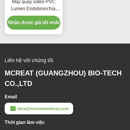
Máy quay video PVC
Lumen Endobronchial
cho người lớn
Nhận được giá tốt nhất
Liên hệ với chúng tôi
MCREAT (GUANGZHOU) BIO-TECH
CO.,LTD
Email
irina@mcreatmedical.com
Thời gian làm việc