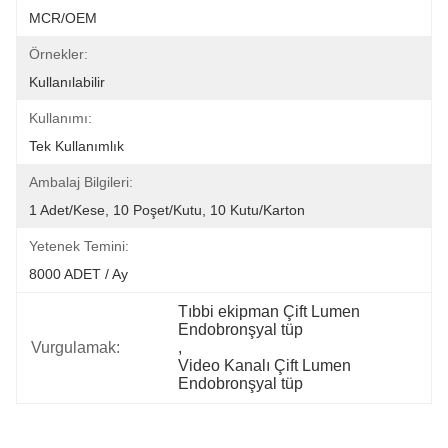
MCR/OEM
Örnekler:
Kullanılabilir
Kullanımı:
Tek Kullanımlık
Ambalaj Bilgileri:
1 Adet/Kese, 10 Poşet/Kutu, 10 Kutu/Karton
Yetenek Temini:
8000 ADET / Ay
Tıbbi ekipman Çift Lumen 
Endobronşyal tüp
Vurgulamak:
, 
Video Kanalı Çift Lumen 
Endobronşyal tüp