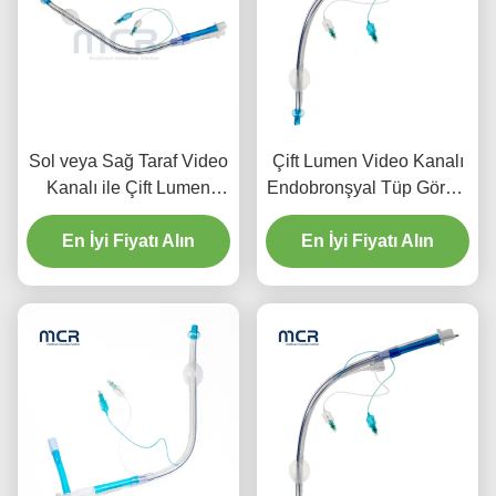
Sol veya Sağ Taraf Video
Çift Lumen Video Kanalı
Kanalı ile Çift Lumen
Endobronşyal Tüp Görsel
Endobronşyal Tüp
Oral PVC Plain
En İyi Fiyatı Alın
En İyi Fiyatı Alın