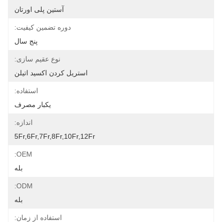
آستین پلی اورتان
دوره تضمین کیفیت:
پنج سال
نوع عقیم سازی:
استریل کردن اکسید اتیلن
استفاده:
یکبار مصرف
اندازه:
5Fr,6Fr,7Fr,8Fr,10Fr,12Fr
OEM:
بله
ODM:
بله
استفاده از زمان: