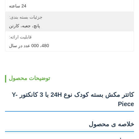
24 ساعته
جزئیات بسته بندی:
پانچ، جعبه، کارتن
قابلیت ارائه:
480، 000 عدد در سال
توضیحات محصول
کاتتر مکش بسته کودک نوع 24H با 3 کانکتور Y-
Piece
خلاصه ی محصول