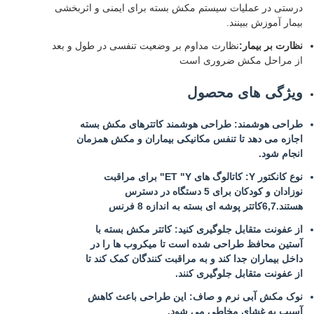
درستی در عملیات سیستم مکش بسته برای ایمنی و اثربخشی
بیمار آموزش ببینند.
نظارت بر بیمار:
نظارت مداوم بر وضعیت تنفسی در طول و بعد
از مراحل مکش ضروری است
ویژگی های محصول
طراحی هوشمند: طراحی هوشمند کاتترهای مکش بسته
اجازه می دهد تا تنفس مکانیکی بیماران و مکش همزمان
انجام شود.
نوع کانکتور Y: کاتالوگ های ET "Y" برای مراقبت
نوزادان و کودکان برای 5 دستگاه در دسترس
هستند.6,7کاتتر پوشه ای بسته به اندازه 8 فرنس
از عفونت متقابل جلوگیری کنید: کاتتر مکش بسته با
آستین محافظ طراحی شده است تا میکروب ها را در
داخل بیماران جدا کند و به مراقبت کنندگان کمک کند تا
از عفونت متقابل جلوگیری کنند.
نوک مکش آبی نرم و صاف: این طراحی باعث کاهش
آسیب به غشای مخاطی می شود.