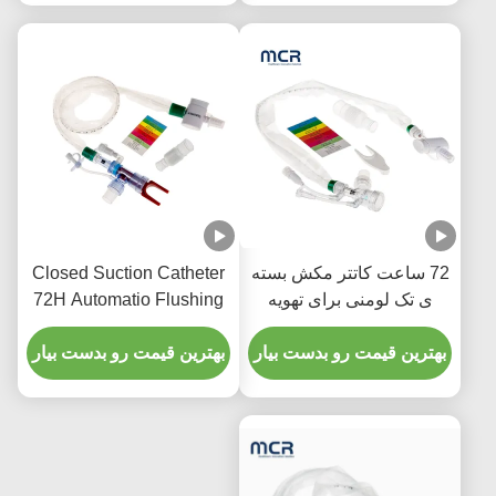
72 ساعت کاتتر مکش بسته
Closed Suction Catheter
ی تک لومنی برای تهویه
72H Automatio Flushing
مکانیکی ICU
& Doubel Swivel Elbow
بهترین قیمت رو بدست بیار
بهترین قیمت رو بدست بیار