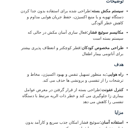
توضیحات
سیستم مکش بسته:
طراحی شده برای استفاده بدون جدا کردن
دستگاه تهویه و یا منبع اکسیژن، حفظ جریان هوایی مداوم و
کاهش خطر آلودگی
مکانیسم سوئیچ فشار:
فعال سازی آسان مکش در حالی که
سیستم بسته است
طراحی مخصوص کودکان:
قطر کوچکتر و انعطاف پذیری بیشتر
برای آناتومی بیمار اطفال
هدف
راه هوایی:
به منظور تسهیل تنفس و بهبود اکسیژن، مخاط و
ترشحات را از تنفسی و برونشی ها حذف می کند.
کنترل عفونت:
طراحی بسته از قرار گرفتن در معرض عوامل
بیماری زا جلوگیری می کند و خطر ذات الریه مرتبط با دستگاه
تنفسی را کاهش می دهد
مزایا
استفاده آسان:
سوئیچ فشار امکان جذب سریع و کارآمد بدون