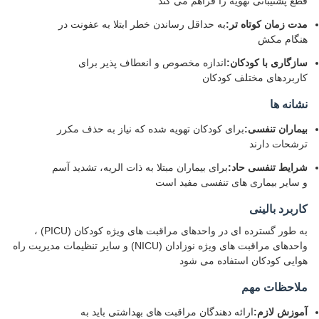
قطع پشتیبانی تهویه را فراهم می کند
مدت زمان کوتاه تر:
به حداقل رساندن خطر ابتلا به عفونت در
هنگام مکش
سازگاری با کودکان:
اندازه مخصوص و انعطاف پذیر برای
کاربردهای مختلف کودکان
نشانه ها
بیماران تنفسی:
برای کودکان تهویه شده که نیاز به حذف مکرر
ترشحات دارند
شرایط تنفسی حاد:
برای بیماران مبتلا به ذات الریه، تشدید آسم
و سایر بیماری های تنفسی مفید است
کاربرد بالینی
به طور گسترده ای در واحدهای مراقبت های ویژه کودکان (PICU) ،
واحدهای مراقبت های ویژه نوزادان (NICU) و سایر تنظیمات مدیریت راه
هوایی کودکان استفاده می شود
ملاحظات مهم
آموزش لازم:
ارائه دهندگان مراقبت های بهداشتی باید به