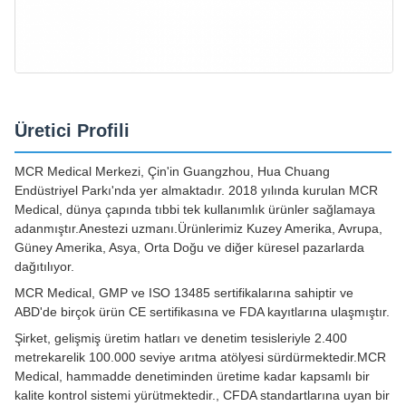
Üretici Profili
MCR Medical Merkezi, Çin'in Guangzhou, Hua Chuang
Endüstriyel Parkı'nda yer almaktadır. 2018 yılında kurulan MCR
Medical, dünya çapında tıbbi tek kullanımlık ürünler sağlamaya
adanmıştır.Anestezi uzmanı.Ürünlerimiz Kuzey Amerika, Avrupa,
Güney Amerika, Asya, Orta Doğu ve diğer küresel pazarlarda
dağıtılıyor.
MCR Medical, GMP ve ISO 13485 sertifikalarına sahiptir ve
ABD'de birçok ürün CE sertifikasına ve FDA kayıtlarına ulaşmıştır.
Şirket, gelişmiş üretim hatları ve denetim tesisleriyle 2.400
metrekarelik 100.000 seviye arıtma atölyesi sürdürmektedir.MCR
Medical, hammadde denetiminden üretime kadar kapsamlı bir
kalite kontrol sistemi yürütmektedir., CFDA standartlarına uyan bir