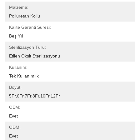
Malzeme:
Poliüretan Kollu
Kalite Garanti Süresi:
Beş Yıl
Sterilizasyon Türü:
Etilen Oksit Sterilizasyonu
Kullanım:
Tek Kullanımlık
Boyut:
5Fr,6Fr,7Fr,8Fr,10Fr,12Fr
OEM:
Evet
ODM:
Evet