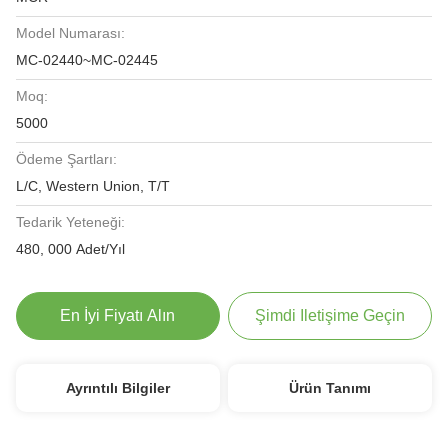
Model Numarası:
MC-02440~MC-02445
Moq:
5000
Ödeme Şartları:
L/C, Western Union, T/T
Tedarik Yeteneği:
480, 000 Adet/Yıl
En İyi Fiyatı Alın
Şimdi Iletişime Geçin
Ayrıntılı Bilgiler
Ürün Tanımı