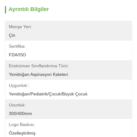
Ayrıntılı Bilgiler
Menşe Yeri:
Çin
Sertifika:
FDA/ISO
Enstrüman Sınıflandırma Türü:
Yenidoğan Aspirasyon Kateteri
Uygunluk::
Yenidoğan/pediatrik/çocuk/büyük Çocuk
Uzunluk:
300/400mm
Logo Baskısı:
Özelleştirilmiş