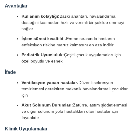
Avantajlar
Kullanım kolaylığı:
Baskı anahtarı, havalandırma
desteğini kesmeden hızlı ve verimli bir şekilde emmeyi
sağlar
İşlem süresi kısaltıldı:
Emme sırasında hastanın
enfeksiyon riskine maruz kalmasını en aza indirir
Pediatrik Uyumluluk:
Çeşitli çocuk uygulamaları için
özel boyutlu ve esnek
İfade
Ventilasyon yapan hastalar:
Düzenli sekresyon
temizlemesi gerektiren mekanik havalandırmalı çocuklar
için
Akut Solunum Durumları:
Zatürre, astım şiddetlenmesi
ve diğer solunum yolu hastalıkları olan hastalar için
faydalıdır
Klinik Uygulamalar