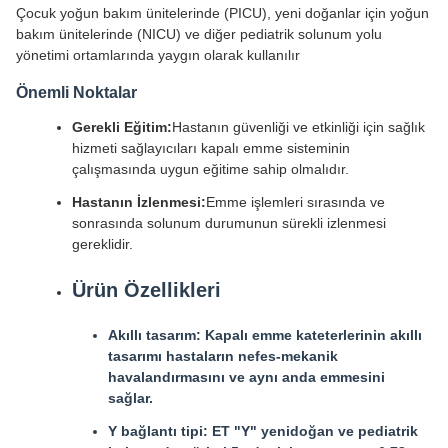
Çocuk yoğun bakım ünitelerinde (PICU), yeni doğanlar için yoğun
bakım ünitelerinde (NICU) ve diğer pediatrik solunum yolu
yönetimi ortamlarında yaygın olarak kullanılır
Önemli Noktalar
Gerekli Eğitim:
Hastanın güvenliği ve etkinliği için sağlık
hizmeti sağlayıcıları kapalı emme sisteminin
çalışmasında uygun eğitime sahip olmalıdır.
Hastanın İzlenmesi:
Emme işlemleri sırasında ve
sonrasında solunum durumunun sürekli izlenmesi
gereklidir.
Ürün Özellikleri
Akıllı tasarım: Kapalı emme kateterlerinin akıllı
tasarımı hastaların nefes-mekanik
havalandırmasını ve aynı anda emmesini
sağlar.
Y bağlantı tipi: ET "Y" yenidoğan ve pediatrik