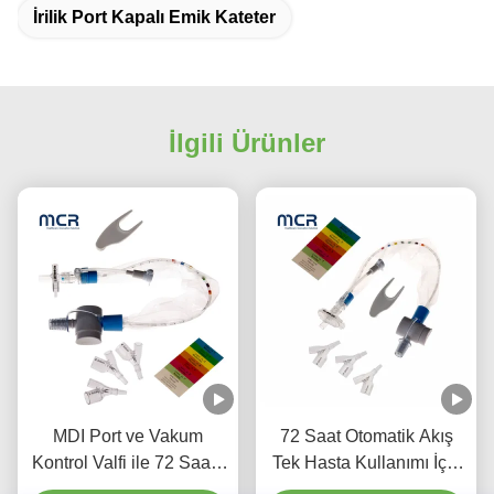
İrilik Port Kapalı Emik Kateter
İlgili Ürünler
MDI Port ve Vakum
72 Saat Otomatik Akış
Kontrol Valfi ile 72 Saatli
Tek Hasta Kullanımı İçin
Kapalı Emik Kateter
Çift Döner Steril Kapalı