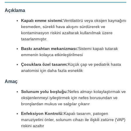
Açıklama
Kapalı emme sistemi:
Ventilatörü veya oksijen kaynağını
kesmeden, sürekli hava akışını sürdürerek ve
kontaminasyon riskini azaltarak kullanılmak üzere
tasarlanmıştır.
Baskı anahtarı mekanizması:
Sistemi kapalı tutarak
emmenin kolayca etkinleştirilmesi
Çocuklara özel tasarım:
Küçük çap ve pediatrik hasta
anatomisi için daha fazla esneklik
Amaç
Solunum yolu boşluğu:
Nefes almayı kolaylaştırmak ve
oksijenlenmeyi iyileştirmek için nefes borusundan ve
bronşlardan mukus ve salgılar çıkarır
Enfeksiyon Kontrolü:
Kapalı tasarım, patogen
maruziyetini önler, solunum cihazı ile ilişkili zatürre (VAP)
riskini azaltır