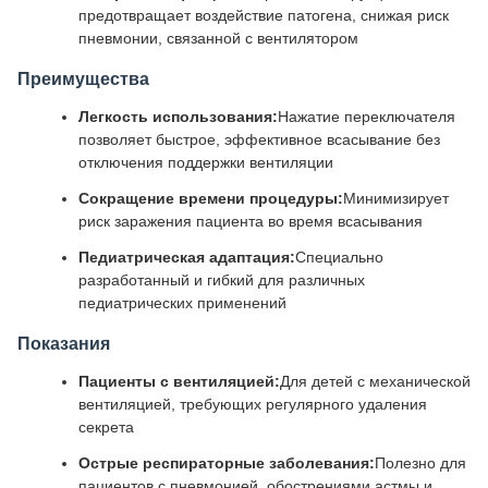
предотвращает воздействие патогена, снижая риск
пневмонии, связанной с вентилятором
Преимущества
Легкость использования:
Нажатие переключателя
позволяет быстрое, эффективное всасывание без
отключения поддержки вентиляции
Сокращение времени процедуры:
Минимизирует
риск заражения пациента во время всасывания
Педиатрическая адаптация:
Специально
разработанный и гибкий для различных
педиатрических применений
Показания
Пациенты с вентиляцией:
Для детей с механической
вентиляцией, требующих регулярного удаления
секрета
Острые респираторные заболевания:
Полезно для
пациентов с пневмонией, обострениями астмы и