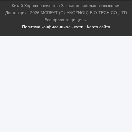
Китай Хорошее качество Закрытая система всасывания
Доставщик. -2026 MCREAT (GUANGZHOU) BIO-TECH CO.,LTD
Все права защищены.
Политика конфиденциальности
|
Карта сайта