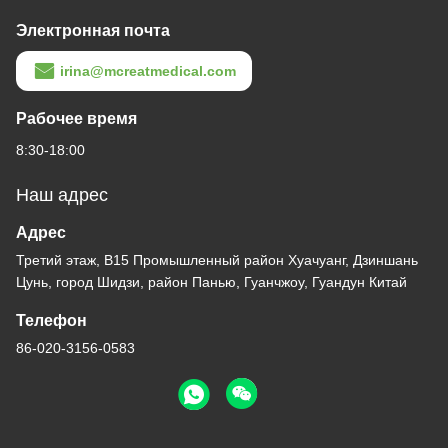
Электронная почта
irina@mcreatmedical.com
Рабочее время
8:30-18:00
Наш адрес
Адрес
Третий этаж, B15 Промышленный район Хуачуанг, Дзиншань
Цунь, город Шидзи, район Панью, Гуанчжоу, Гуандун Китай
Телефон
86-020-3156-0583