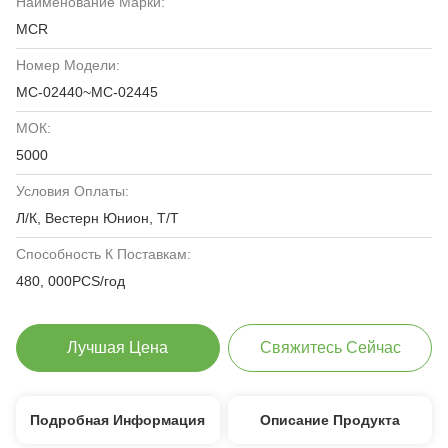
Наименование Марки:
MCR
Номер Модели:
MC-02440~MC-02445
МОК:
5000
Условия Оплаты:
Л/К, Вестерн Юнион, Т/Т
Способность К Поставкам:
480, 000PCS/год
Лучшая Цена
Свяжитесь Сейчас
Подробная Информация
Описание Продукта