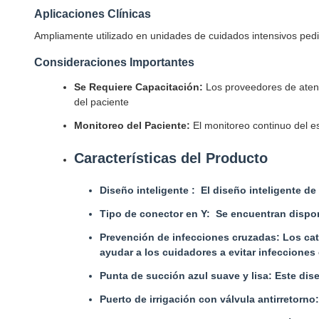
Aplicaciones Clínicas
Ampliamente utilizado en unidades de cuidados intensivos pedi
Consideraciones Importantes
Se Requiere Capacitación:
Los proveedores de atenc
del paciente
Monitoreo del Paciente:
El monitoreo continuo del e
Características del Producto
Diseño inteligente : El diseño inteligente de
Tipo de conector en Y: Se encuentran dispon
Prevención de infecciones cruzadas: Los cat
ayudar a los cuidadores a evitar infecciones
Punta de succión azul suave y lisa: Este di
Puerto de irrigación con válvula antirretorno