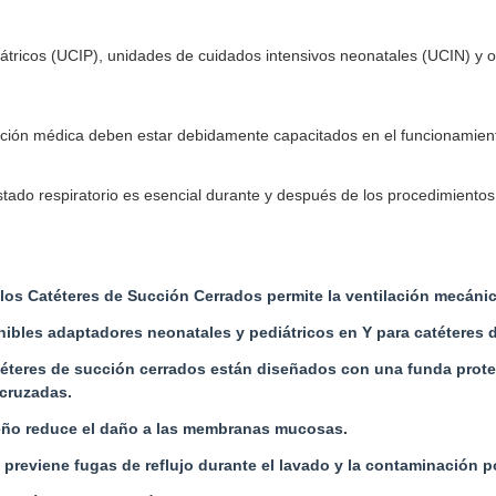
átricos (UCIP), unidades de cuidados intensivos neonatales (UCIN) y ot
ión médica deben estar debidamente capacitados en el funcionamiento 
stado respiratorio es esencial durante y después de los procedimientos
 los Catéteres de Succión Cerrados permite la ventilación mecánic
ibles adaptadores neonatales y pediátricos en Y para catéteres d
éteres de succión cerrados están diseñados con una funda protec
 cruzadas.
seño reduce el daño a las membranas mucosas.
: previene fugas de reflujo durante el lavado y la contaminación 