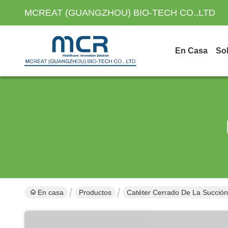
MCREAT (GUANGZHOU) BIO-TECH CO.,LTD
En Casa
So
En casa
Productos
Catéter Cerrado De La Succión