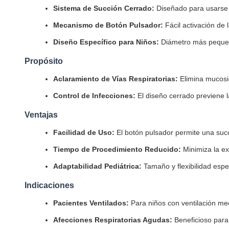
Sistema de Succión Cerrado:
Diseñado para usarse s
Mecanismo de Botón Pulsador:
Fácil activación de
Diseño Específico para Niños:
Diámetro más pequeño
Propósito
Aclaramiento de Vías Respiratorias:
Elimina mucosid
Control de Infecciones:
El diseño cerrado previene l
Ventajas
Facilidad de Uso:
El botón pulsador permite una succi
Tiempo de Procedimiento Reducido:
Minimiza la ex
Adaptabilidad Pediátrica:
Tamaño y flexibilidad espec
Indicaciones
Pacientes Ventilados:
Para niños con ventilación me
Afecciones Respiratorias Agudas:
Beneficioso para