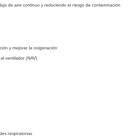
lujo de aire continuo y reduciendo el riesgo de contaminación
ación y mejorar la oxigenación
al ventilador (NAV)
es respiratorias