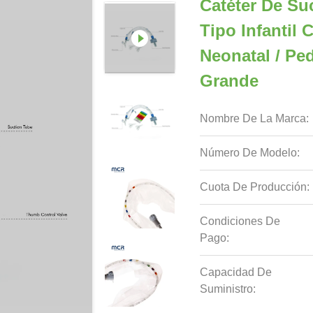
Catéter De Su
Tipo Infantil 
Neonatal / Pedi
Grande
Nombre De La Marca:
Número De Modelo:
Cuota De Producción:
Condiciones De
Pago:
Capacidad De
Suministro: