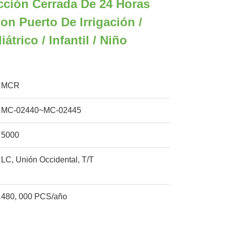
cción Cerrada De 24 Horas
Con Puerto De Irrigación /
átrico / Infantil / Niño
MCR
MC-02440~MC-02445
5000
LC, Unión Occidental, T/T
480, 000 PCS/año