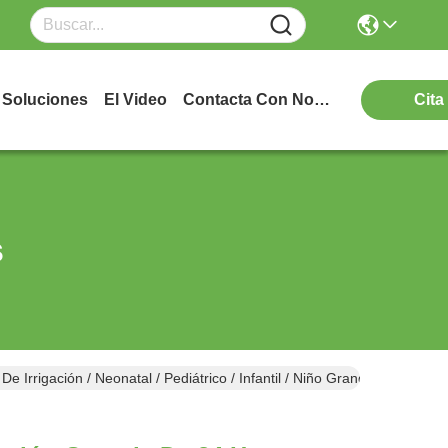
Soluciones
El Video
Contacta Con Nosotros
Cita
s
 Irrigación / Neonatal / Pediátrico / Infantil / Niño Grande