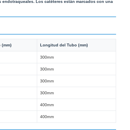
os endotraqueales. Los catéteres están marcados con una
o (mm)
Longitud del Tubo (mm)
300mm
300mm
300mm
300mm
400mm
400mm