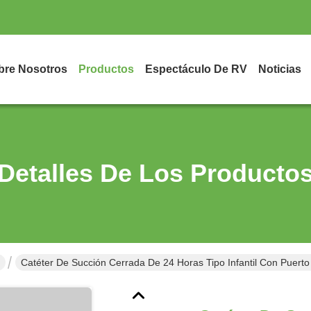
bre Nosotros
Productos
Espectáculo De RV
Noticias
Detalles De Los Producto
Catéter De Succión Cerrada De 24 Horas Tipo Infantil Con Puerto De