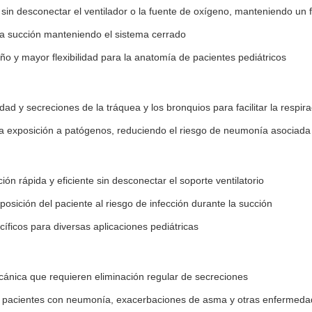
in desconectar el ventilador o la fuente de oxígeno, manteniendo un f
 la succión manteniendo el sistema cerrado
 y mayor flexibilidad para la anatomía de pacientes pediátricos
ad y secreciones de la tráquea y los bronquios para facilitar la respir
a exposición a patógenos, reduciendo el riesgo de neumonía asociada 
ón rápida y eficiente sin desconectar el soporte ventilatorio
posición del paciente al riesgo de infección durante la succión
íficos para diversas aplicaciones pediátricas
cánica que requieren eliminación regular de secreciones
 pacientes con neumonía, exacerbaciones de asma y otras enfermedad