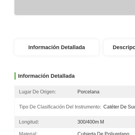
Información Detallada
Descripc
Información Detallada
Lugar De Origen:
Porcelana
Tipo De Clasificación Del Instrumento:
Catéter De Su
Longitud:
300/400m M
Material:
Cubierta De Poliuretano