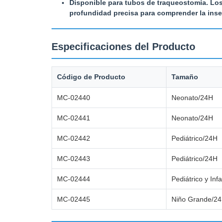
Disponible para tubos de traqueostomía. Lo
profundidad precisa para comprender la inser
Especificaciones del Producto
Código de Producto
Tamaño
MC-02440
Neonato/24H
MC-02441
Neonato/24H
MC-02442
Pediátrico/24H
MC-02443
Pediátrico/24H
MC-02444
Pediátrico y Infa
MC-02445
Niño Grande/2