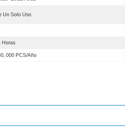
e Un Solo Uso
4 Horas
80, 000 PCS/año