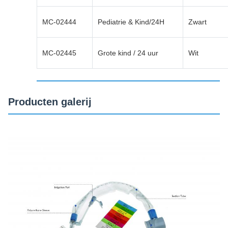
MC-02444
Pediatrie & Kind/24H
Zwart
MC-02445
Grote kind / 24 uur
Wit
Producten galerij