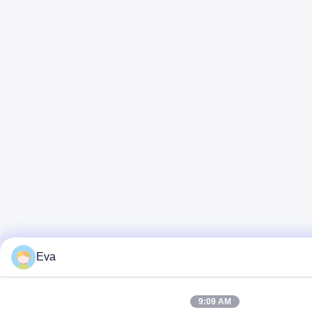
Eva
9:09 AM