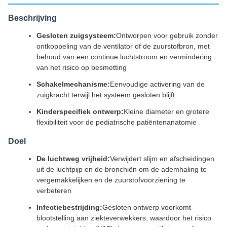
Beschrijving
Gesloten zuigsysteem:
Ontworpen voor gebruik zonder
ontkoppeling van de ventilator of de zuurstofbron, met
behoud van een continue luchtstroom en vermindering
van het risico op besmetting
Schakelmechanisme:
Eenvoudige activering van de
zuigkracht terwijl het systeem gesloten blijft
Kinderspecifiek ontwerp:
Kleine diameter en grotere
flexibiliteit voor de pediatrische patiëntenanatomie
Doel
De luchtweg vrijheid:
Verwijdert slijm en afscheidingen
uit de luchtpijp en de bronchiën om de ademhaling te
vergemakkelijken en de zuurstofvoorziening te
verbeteren
Infectiebestrijding:
Gesloten ontwerp voorkomt
blootstelling aan ziekteverwekkers, waardoor het risico