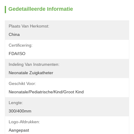
Gedetailleerde Informatie
Plaats Van Herkomst:
China
Certificering:
FDA/ISO
Indeling Van Instrumenten:
Neonatale Zuigkatheter
Geschikt Voor:
Neonatale/pediatrische/kind/groot Kind
Lengte:
300/400mm
Logo-Afdrukken:
Aangepast