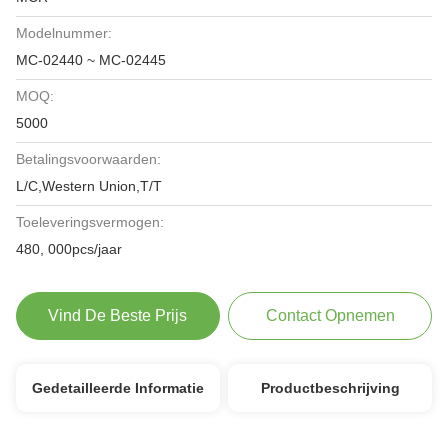
Modelnummer:
MC-02440 ~ MC-02445
MOQ:
5000
Betalingsvoorwaarden:
L/C,Western Union,T/T
Toeleveringsvermogen:
480, 000pcs/jaar
Vind De Beste Prijs
Contact Opnemen
Gedetailleerde Informatie
Productbeschrijving