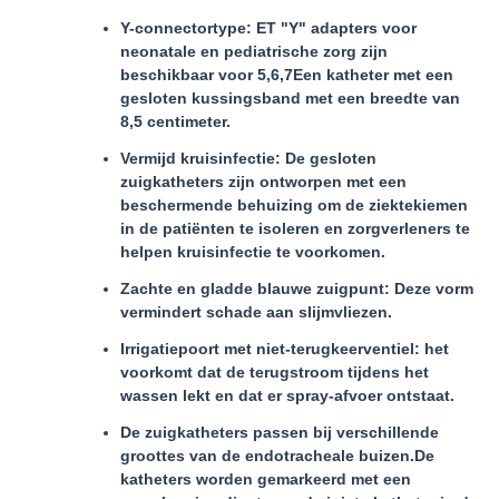
Y-connectortype: ET "Y" adapters voor
neonatale en pediatrische zorg zijn
beschikbaar voor 5,6,7Een katheter met een
gesloten kussingsband met een breedte van
8,5 centimeter.
Vermijd kruisinfectie: De gesloten
zuigkatheters zijn ontworpen met een
beschermende behuizing om de ziektekiemen
in de patiënten te isoleren en zorgverleners te
helpen kruisinfectie te voorkomen.
Zachte en gladde blauwe zuigpunt: Deze vorm
vermindert schade aan slijmvliezen.
Irrigatiepoort met niet-terugkeerventiel: het
voorkomt dat de terugstroom tijdens het
wassen lekt en dat er spray-afvoer ontstaat.
De zuigkatheters passen bij verschillende
groottes van de endotracheale buizen.De
katheters worden gemarkeerd met een