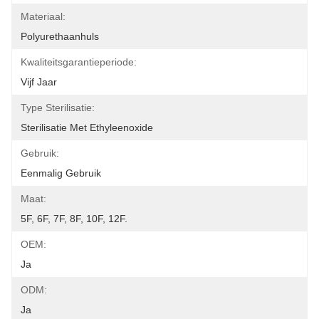
Materiaal:
Polyurethaanhuls
Kwaliteitsgarantieperiode:
Vijf Jaar
Type Sterilisatie:
Sterilisatie Met Ethyleenoxide
Gebruik:
Eenmalig Gebruik
Maat:
5F, 6F, 7F, 8F, 10F, 12F.
OEM:
Ja
ODM:
Ja