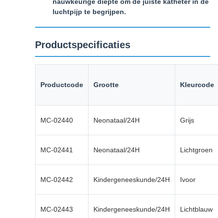
nauwkeurige diepte om de juiste katheter in de
luchtpijp te begrijpen.
Productspecificaties
Productcode
Grootte
Kleurcode
MC-02440
Neonataal/24H
Grijs
MC-02441
Neonataal/24H
Lichtgroen
MC-02442
Kindergeneeskunde/24H
Ivoor
MC-02443
Kindergeneeskunde/24H
Lichtblauw