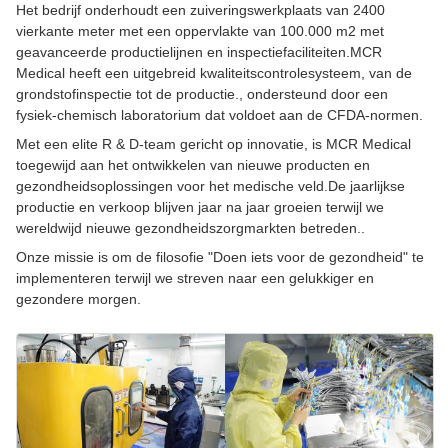
Het bedrijf onderhoudt een zuiveringswerkplaats van 2400
vierkante meter met een oppervlakte van 100.000 m2 met
geavanceerde productielijnen en inspectiefaciliteiten.MCR
Medical heeft een uitgebreid kwaliteitscontrolesysteem, van de
grondstofinspectie tot de productie., ondersteund door een
fysiek-chemisch laboratorium dat voldoet aan de CFDA-normen.
Met een elite R & D-team gericht op innovatie, is MCR Medical
toegewijd aan het ontwikkelen van nieuwe producten en
gezondheidsoplossingen voor het medische veld.De jaarlijkse
productie en verkoop blijven jaar na jaar groeien terwijl we
wereldwijd nieuwe gezondheidszorgmarkten betreden..
Onze missie is om de filosofie "Doen iets voor de gezondheid" te
implementeren terwijl we streven naar een gelukkiger en
gezondere morgen.