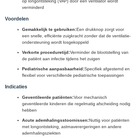
op longontsteking (VAP) door een ventilator wordt
verminderd
Voordelen
Gemakkelijk te gebruiken:
Een drukknop zorgt voor
een snelle, efficiënte zuigkracht zonder dat de ventilatie-
ondersteuning wordt losgekoppeld
Verkorte proceduretijd:
Verminder de blootstelling van
de patiënt aan infectie tijdens het zuigen
Pediatrische aanpasbaarheid:
Specifiek afgestemd en
flexibel voor verschillende pediatrische toepassingen
Indicaties
Geventileerde patiënten:
Voor mechanisch
geventileerde kinderen die regelmatig afscheiding nodig
hebben
Acute ademhalingsstoornissen:
Nuttig voor patiënten
met longontsteking, astmaverergeringen en andere
ademhalingsziekten