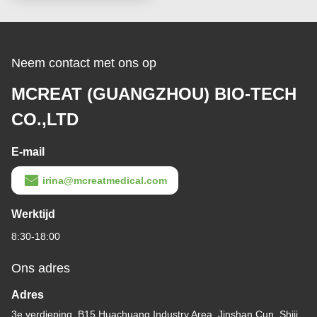
Neem contact met ons op
MCREAT (GUANGZHOU) BIO-TECH
CO.,LTD
E-mail
irina@mcreatmedical.com
Werktijd
8:30-18:00
Ons adres
Adres
3e verdieping, B15 Huachuang Industry Area, Jinshan Cun, Shiji