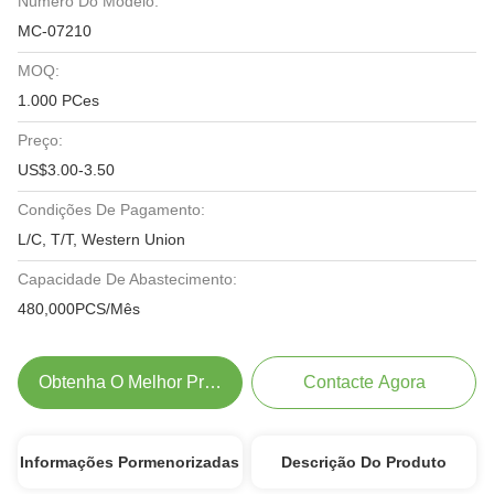
Número Do Modelo:
MC-07210
MOQ:
1.000 PCes
Preço:
US$3.00-3.50
Condições De Pagamento:
L/C, T/T, Western Union
Capacidade De Abastecimento:
480,000PCS/Mês
Obtenha O Melhor Preço
Contacte Agora
Informações Pormenorizadas
Descrição Do Produto