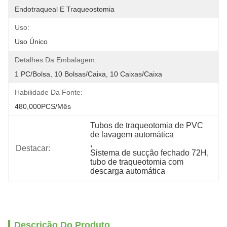
Endotraqueal E Traqueostomia
Uso:
Uso Único
Detalhes Da Embalagem:
1 PC/bolsa, 10 Bolsas/caixa, 10 Caixas/caixa
Habilidade Da Fonte:
480,000PCS/Mês
Tubos de traqueotomia de PVC 
de lavagem automática
, 
Destacar:
Sistema de sucção fechado 72H
, 
tubo de traqueotomia com 
descarga automática
Descrição Do Produto