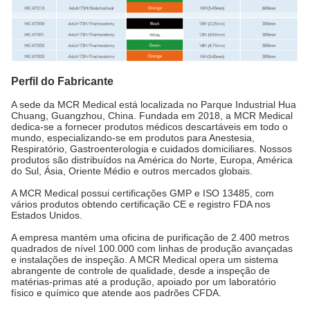
Perfil do Fabricante
A sede da MCR Medical está localizada no Parque Industrial Hua
Chuang, Guangzhou, China. Fundada em 2018, a MCR Medical
dedica-se a fornecer produtos médicos descartáveis em todo o
mundo, especializando-se em produtos para Anestesia,
Respiratório, Gastroenterologia e cuidados domiciliares. Nossos
produtos são distribuídos na América do Norte, Europa, América
do Sul, Ásia, Oriente Médio e outros mercados globais.
A MCR Medical possui certificações GMP e ISO 13485, com
vários produtos obtendo certificação CE e registro FDA nos
Estados Unidos.
A empresa mantém uma oficina de purificação de 2.400 metros
quadrados de nível 100.000 com linhas de produção avançadas
e instalações de inspeção. A MCR Medical opera um sistema
abrangente de controle de qualidade, desde a inspeção de
matérias-primas até a produção, apoiado por um laboratório
físico e químico que atende aos padrões CFDA.