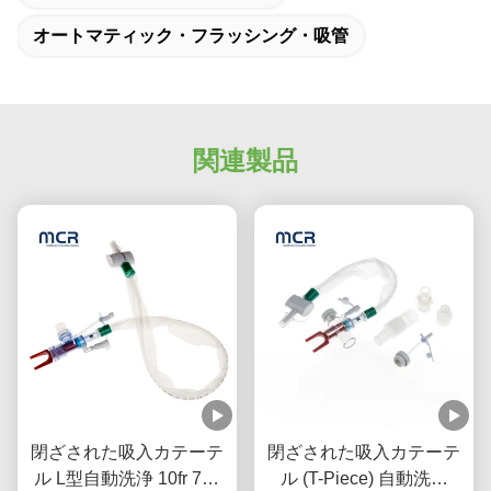
オートマティック・フラッシング・吸管
関連製品
閉ざされた吸入カテーテ
閉ざされた吸入カテーテ
ル L型自動洗浄 10fr 72h
ル (T-Piece) 自動洗浄