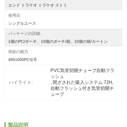
エンド トラケオ トラケオ ストミ
使用法:
シングルユース
パッケージの詳細:
1個のPC/ポーチ、10個のポーチ/箱、10個の箱/カートン
供給の能力:
4801000PCS/月
PVC気管切開チューブ自動フラ
ッシュ
ハイライト:
, 
閉ざされた吸入システム 72H
, 
自動フラッシュ付き気管切開チ
ューブ
製品説明