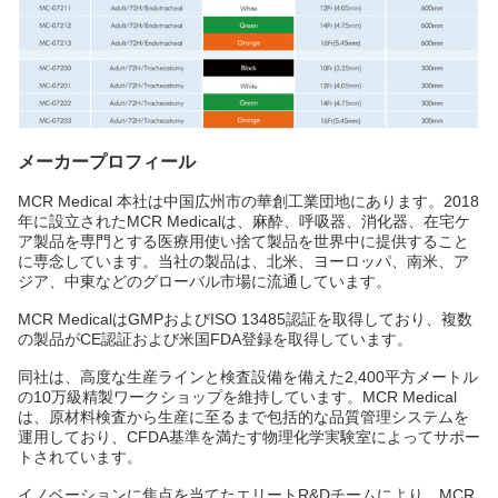
メーカープロフィール
MCR Medical 本社は中国広州市の華創工業団地にあります。2018
年に設立されたMCR Medicalは、麻酔、呼吸器、消化器、在宅ケ
ア製品を専門とする医療用使い捨て製品を世界中に提供すること
に専念しています。当社の製品は、北米、ヨーロッパ、南米、ア
ジア、中東などのグローバル市場に流通しています。
MCR MedicalはGMPおよびISO 13485認証を取得しており、複数
の製品がCE認証および米国FDA登録を取得しています。
同社は、高度な生産ラインと検査設備を備えた2,400平方メートル
の10万級精製ワークショップを維持しています。MCR Medical
は、原材料検査から生産に至るまで包括的な品質管理システムを
運用しており、CFDA基準を満たす物理化学実験室によってサポー
トされています。
イノベーションに焦点を当てたエリートR&Dチームにより、MCR