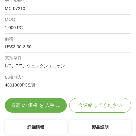
モデル番号:
MC-07210
MOQ:
1,000 PC
価格:
US$3.00-3.50
支払条件:
L/C、T/T、ウェスタンユニオン
供給能力:
4801000PCS/月
最高 の 価格 を 入手 する
今連絡してください
詳細情報
製品説明