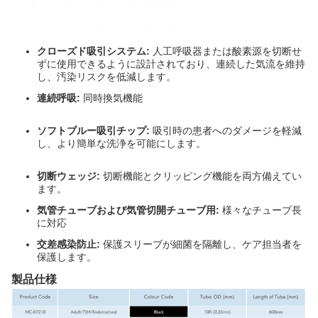
クローズド吸引システム:
人工呼吸器または酸素源を切断せ
ずに使用できるように設計されており、連続した気流を維持
し、汚染リスクを低減します。
連続呼吸:
同時換気機能
ソフトブルー吸引チップ:
吸引時の患者へのダメージを軽減
し、より簡単な洗浄を可能にします。
切断ウェッジ:
切断機能とクリッピング機能を両方備えてい
ます。
気管チューブおよび気管切開チューブ用:
様々なチューブ長
に対応
交差感染防止:
保護スリーブが細菌を隔離し、ケア担当者を
保護します。
製品仕様