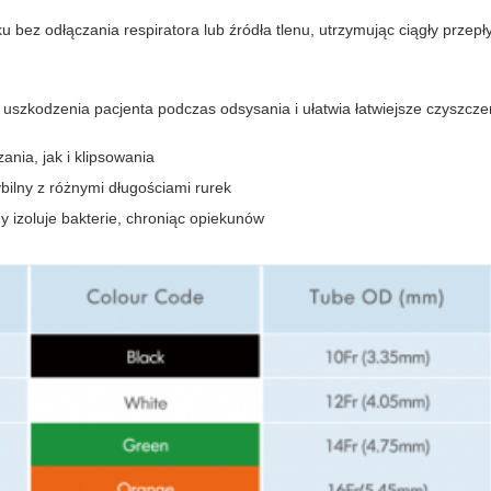
 bez odłączania respiratora lub źródła tlenu, utrzymując ciągły przepł
uszkodzenia pacjenta podczas odsysania i ułatwia łatwiejsze czyszczen
nia, jak i klipsowania
ilny z różnymi długościami rurek
izoluje bakterie, chroniąc opiekunów