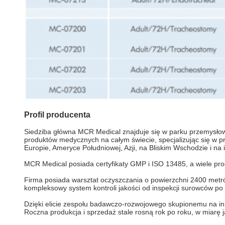
Profil producenta
Siedziba główna MCR Medical znajduje się w parku przemysł
produktów medycznych na całym świecie, specjalizując się w p
Europie, Ameryce Południowej, Azji, na Bliskim Wschodzie i na
MCR Medical posiada certyfikaty GMP i ISO 13485, a wiele pro
Firma posiada warsztat oczyszczania o powierzchni 2400 metr
kompleksowy system kontroli jakości od inspekcji surowców po
Dzięki elicie zespołu badawczo-rozwojowego skupionemu na i
Roczna produkcja i sprzedaż stale rosną rok po roku, w miarę 