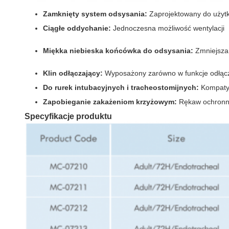
Zamknięty system odsysania:
Zaprojektowany do użytku
Ciągłe oddychanie:
Jednoczesna możliwość wentylacji
Miękka niebieska końcówka do odsysania:
Zmniejsza 
Klin odłączający:
Wyposażony zarówno w funkcje odłącza
Do rurek intubacyjnych i tracheostomijnych:
Kompatyb
Zapobieganie zakażeniom krzyżowym:
Rękaw ochronny 
Specyfikacje produktu