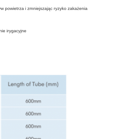
yw powietrza i zmniejszając ryzyko zakażenia
ie irygacyjne