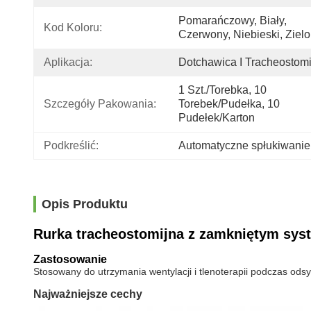
Pomarańczowy, Biały, 
Kod Koloru:
Czerwony, Niebieski, Ziel
Aplikacja:
Dotchawica I Tracheostom
1 Szt./Torebka, 10 
Szczegóły Pakowania:
Torebek/pudełka, 10 
Pudełek/karton
Podkreślić:
Automatyczne spłukiwanie 
Opis Produktu
Rurka tracheostomijna z zamkniętym sy
Zastosowanie
Stosowany do utrzymania wentylacji i tlenoterapii podczas od
Najważniejsze cechy