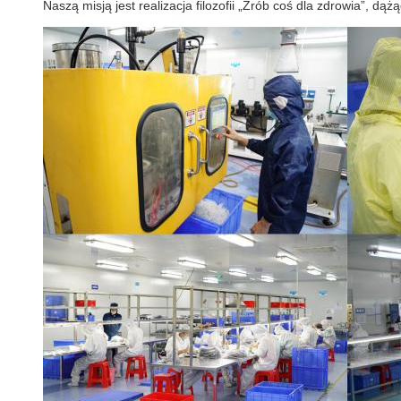
Naszą misją jest realizacja filozofii „Zrób coś dla zdrowia”, dą