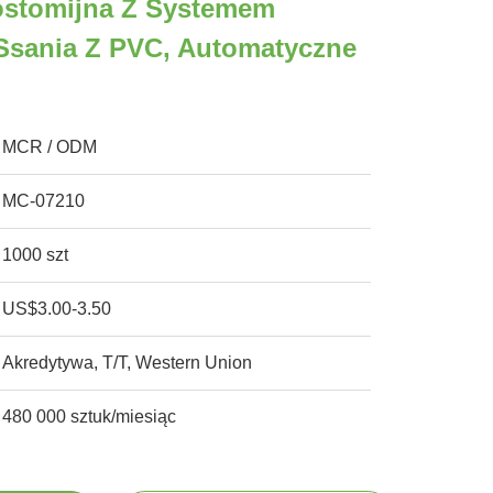
ostomijna Z Systemem
Ssania Z PVC, Automatyczne
MCR / ODM
MC-07210
1000 szt
US$3.00-3.50
Akredytywa, T/T, Western Union
480 000 sztuk/miesiąc