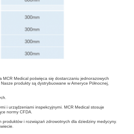
a MCR Medical poświęca się dostarczaniu jednorazowych
ej. Nasze produkty są dystrybuowane w Ameryce Północnej,
ych.
mi i urządzeniami inspekcyjnymi. MCR Medical stosuje
ające normy CFDA.
produktów i rozwiązań zdrowotnych dla dziedziny medycyny.
wiecie.