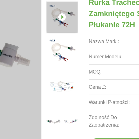
Rurka Trache
Zamkniętego 
Płukanie 72H
Nazwa Marki:
Numer Modelu:
MOQ:
Cena £:
Warunki Płatności:
Zdolność Do
Zaopatrzenia: