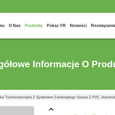
mu
O Nas
Produkty
Pokaz VR
Nowości
Rozwiązani
gółowe Informacje O Prod
ka Tracheostomijna Z Systemem Zamkniętego Ssania Z PVC, Automat