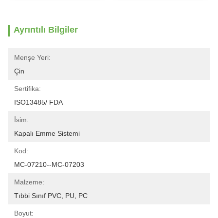
Ayrıntılı Bilgiler
Menşe Yeri:
Çin
Sertifika:
ISO13485/ FDA
İsim:
Kapalı Emme Sistemi
Kod:
MC-07210--MC-07203
Malzeme:
Tıbbi Sınıf PVC, PU, ​​PC
Boyut: