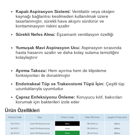
Kapalı Aspirasyon Sistemi:
Ventilatör veya oksijen
kaynağı bağlantısı kesilmeden kullanılmak üzere
tasarlanmıştır, sürekli hava akışını sürdürür ve
kontaminasyon riskini azaltır
Sürekli Nefes Alma:
Eşzamanlı ventilasyon özelliği
Yumuşak Mavi Aspirasyon Ucu:
Aspirasyon sırasında
hasta hasarını azaltır ve daha kolay sulama temizliğini
kolaylaştırır
Ayırma Takozu:
Hem ayırma hem de klipsleme
fonksiyonları ile donatılmıştır
Endotrakeal Tüp ve Trakeostomi Tüpü İçin:
Çeşitli tüp
uzunluklarıyla uyumludur
Çapraz Enfeksiyonu Önleme:
Koruyucu kılıf, bakıcıları
korumak için bakterileri izole eder
Ürün Özellikleri