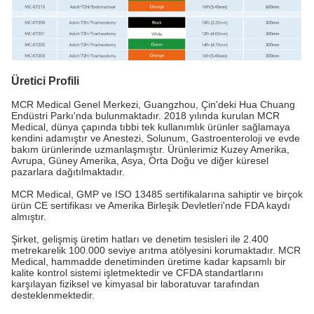
Üretici Profili
MCR Medical Genel Merkezi, Guangzhou, Çin'deki Hua Chuang
Endüstri Parkı'nda bulunmaktadır. 2018 yılında kurulan MCR
Medical, dünya çapında tıbbi tek kullanımlık ürünler sağlamaya
kendini adamıştır ve Anestezi, Solunum, Gastroenteroloji ve evde
bakım ürünlerinde uzmanlaşmıştır. Ürünlerimiz Kuzey Amerika,
Avrupa, Güney Amerika, Asya, Orta Doğu ve diğer küresel
pazarlara dağıtılmaktadır.
MCR Medical, GMP ve ISO 13485 sertifikalarına sahiptir ve birçok
ürün CE sertifikası ve Amerika Birleşik Devletleri'nde FDA kaydı
almıştır.
Şirket, gelişmiş üretim hatları ve denetim tesisleri ile 2.400
metrekarelik 100.000 seviye arıtma atölyesini korumaktadır. MCR
Medical, hammadde denetiminden üretime kadar kapsamlı bir
kalite kontrol sistemi işletmektedir ve CFDA standartlarını
karşılayan fiziksel ve kimyasal bir laboratuvar tarafından
desteklenmektedir.