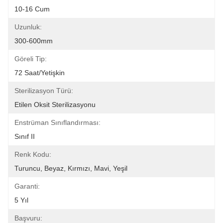
10-16 Cum
Uzunluk:
300-600mm
Göreli Tip:
72 Saat/Yetişkin
Sterilizasyon Türü:
Etilen Oksit Sterilizasyonu
Enstrüman Sınıflandırması:
Sınıf II
Renk Kodu:
Turuncu, Beyaz, Kırmızı, Mavi, Yeşil
Garanti:
5 Yıl
Başvuru: