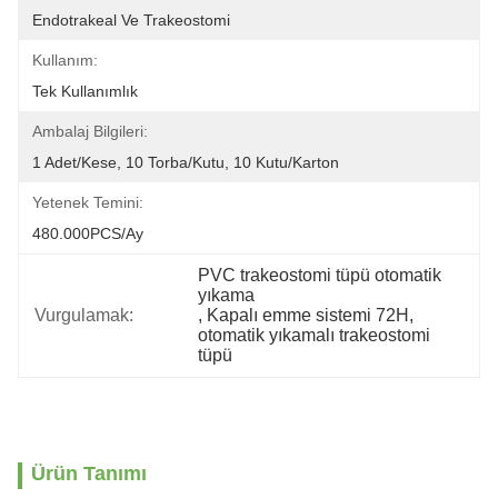
Endotrakeal Ve Trakeostomi
Kullanım:
Tek Kullanımlık
Ambalaj Bilgileri:
1 Adet/kese, 10 Torba/kutu, 10 Kutu/karton
Yetenek Temini:
480.000PCS/Ay
PVC trakeostomi tüpü otomatik 
yıkama
Vurgulamak:
, 
Kapalı emme sistemi 72H
, 
otomatik yıkamalı trakeostomi 
tüpü
Ürün Tanımı