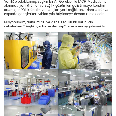
Yeniliğe odaklanmış seçkin bir Ar-Ge ekibi ile MCR Medical, tıp
alanında yeni ürünler ve sağlık çözümleri geliştirmeye kendini
adamıştır. Yıllık üretim ve satışlar, yeni sağlık pazarlarına dünya
çapında genişlerken yıldan yıla büyümeye devam etmektedir.
Misyonumuz, daha mutlu ve daha sağlıklı bir yarın için
çabalarken "Sağlık için bir şeyler yap" felsefesini uygulamaktır.