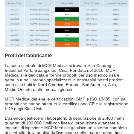
Profil del fabbricante
La sede centrale di MCR Medical si trova a Hua Chuang
Industrial Park, Guangzhou, Cina. Fondata nel 2018, MCR
Medical si è dedicata a fornire prodotti per uso medico usa e
getta in tutto il mondo,specializzato in AnestesiaI nostri prodotti
sono distribuiti in Nord America, Europa, Sud America, Asia,
Medio Oriente e altri mercati globali.
MCR Medical detiene le certificazioni GMP e ISO 13485, con più
prodotti che hanno ottenuto la certificazione CE e la registrazione
FDA negli Stati Uniti.
L'azienda gestisce un laboratorio di depurazione di 2.400 metri
quadrati di 100.000 livelli con linee di produzione avanzate e
impianti di ispezione.MCR Medical gestisce un sistema completo
di controllo della qualità dall'ispezione delle materie prime fino