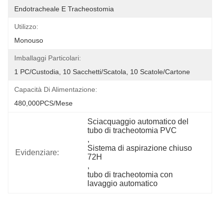
Endotracheale E Tracheostomia
Utilizzo:
Monouso
Imballaggi Particolari:
1 PC/Custodia, 10 Sacchetti/scatola, 10 Scatole/cartone
Capacità Di Alimentazione:
480,000PCS/Mese
Sciacquaggio automatico del 
tubo di tracheotomia PVC
, 
Sistema di aspirazione chiuso 
Evidenziare:
72H
, 
tubo di tracheotomia con 
lavaggio automatico