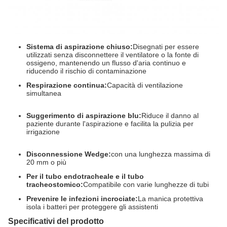
Sistema di aspirazione chiuso:
Disegnati per essere
utilizzati senza disconnettere il ventilatore o la fonte di
ossigeno, mantenendo un flusso d'aria continuo e
riducendo il rischio di contaminazione
Respirazione continua:
Capacità di ventilazione
simultanea
Suggerimento di aspirazione blu:
Riduce il danno al
paziente durante l'aspirazione e facilita la pulizia per
irrigazione
Disconnessione Wedge:
con una lunghezza massima di
20 mm o più
Per il tubo endotracheale e il tubo
tracheostomico:
Compatibile con varie lunghezze di tubi
Prevenire le infezioni incrociate:
La manica protettiva
isola i batteri per proteggere gli assistenti
Specificativi del prodotto