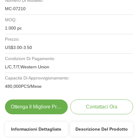
Numero Di Modello:
MC-07210
MOQ:
1.000 pc
Prezzo:
US$3.00-3.50
Condizioni Di Pagamento:
L/C,T/T,Western Union
Capacità Di Approvvigionamento:
480,000PCS/Mese
Ottenga Il Migliore Prezzo
Contattaci Ora
Informazioni Dettagliate
Descrizione Del Prodotto