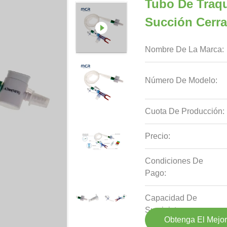
Tubo De Traq
Succión Cerr
Nombre De La Marca:
Número De Modelo:
Cuota De Producción:
Precio:
Condiciones De
Pago:
Capacidad De
Suministro:
Obtenga El Mejor