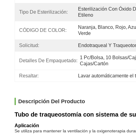
Esterilización Con Óxido D
Tipo De Esterilización:
Etileno
Naranja, Blanco, Rojo, Azul
CÓDIGO DE COLOR:
Verde
Solicitud:
Endotraqueal Y Traqueoto
1 Pc/bolsa, 10 Bolsas/caja
Detalles De Empaquetado:
Cajas/cartón
Resaltar:
Lavar automáticamente el 
Descripción Del Producto
Tubo de traqueostomía con sistema de su
Aplicación
Se utiliza para mantener la ventilación y la oxigenoterapia dur