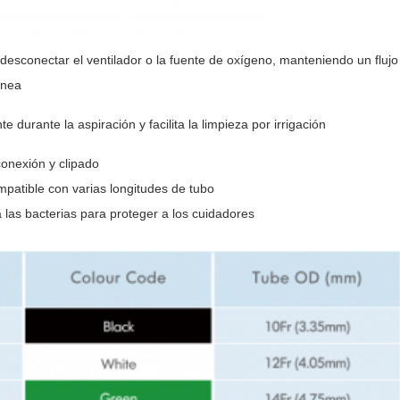
esconectar el ventilador o la fuente de oxígeno, manteniendo un flujo
ánea
 durante la aspiración y facilita la limpieza por irrigación
onexión y clipado
patible con varias longitudes de tubo
 las bacterias para proteger a los cuidadores