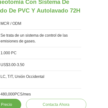
ueotomía Con Sistema De
ado De PVC Y Autolavado 72H
MCR / ODM
Se trata de un sistema de control de las
emisiones de gases.
1.000 PC
US$3.00-3.50
LC, T/T, Unión Occidental
480,000PCS/mes
 Precio
Contacta Ahora