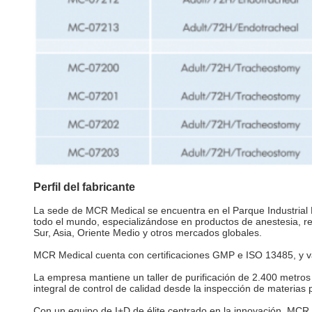
Perfil del fabricante
La sede de MCR Medical se encuentra en el Parque Industria
todo el mundo, especializándose en productos de anestesia, res
Sur, Asia, Oriente Medio y otros mercados globales.
MCR Medical cuenta con certificaciones GMP e ISO 13485, y var
La empresa mantiene un taller de purificación de 2.400 metro
integral de control de calidad desde la inspección de materias
Con un equipo de I+D de élite centrado en la innovación, MCR