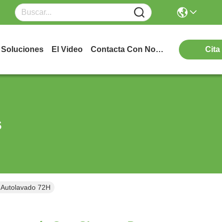
Soluciones
El Video
Contacta Con Nosotros
Cita
s
 Autolavado 72H