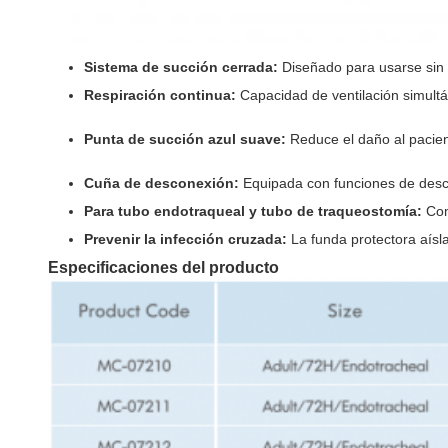
Sistema de succión cerrada:
Diseñado para usarse sin d
Respiración continua:
Capacidad de ventilación simult
Punta de succión azul suave:
Reduce el daño al paciente
Cuña de desconexión:
Equipada con funciones de desc
Para tubo endotraqueal y tubo de traqueostomía:
Com
Prevenir la infección cruzada:
La funda protectora aísla
Especificaciones del producto