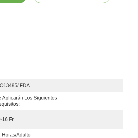
SO13485/ FDA
 Aplicarán Los Siguientes 
quisitos:
-16 Fr
 Horas/adulto