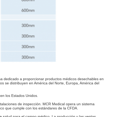
a dedicado a proporcionar productos médicos desechables en
tos se distribuyen en América del Norte, Europa, América del
 en los Estados Unidos.
stalaciones de inspección. MCR Medical opera un sistema
ímico que cumple con los estándares de la CFDA.
e salud para el campo médico. La producción y las ventas