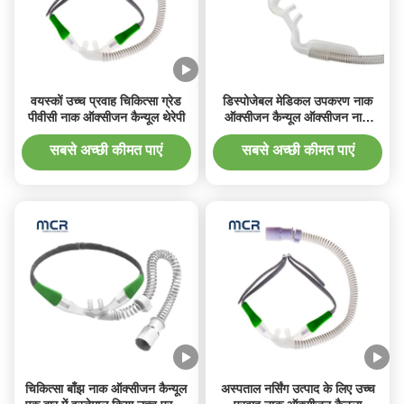
वयस्कों उच्च प्रवाह चिकित्सा ग्रेड
डिस्पोजेबल मेडिकल उपकरण नाक
पीवीसी नाक ऑक्सीजन कैन्यूल थेरेपी
ऑक्सीजन कैन्यूल ऑक्सीजन नाक
ट्यूब
सबसे अच्छी कीमत पाएं
सबसे अच्छी कीमत पाएं
चिकित्सा बाँझ नाक ऑक्सीजन कैन्यूल
अस्पताल नर्सिंग उत्पाद के लिए उच्च