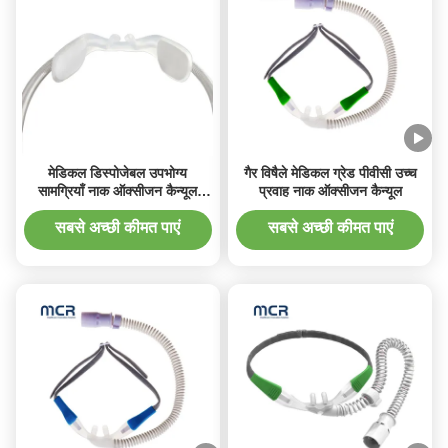
मेडिकल डिस्पोजेबल उपभोग्य
गैर विषैले मेडिकल ग्रेड पीवीसी उच्च
सामग्रियाँ नाक ऑक्सीजन कैन्यूल
प्रवाह नाक ऑक्सीजन कैन्यूल
ऑक्सीजन नाक ट्यूब
सबसे अच्छी कीमत पाएं
सबसे अच्छी कीमत पाएं