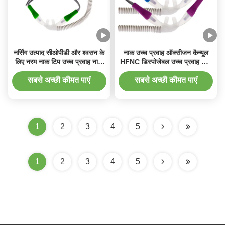
नर्सिंग उत्पाद सीओपीडी और श्वसन के
नाक उच्च प्रवाह ऑक्सीजन कैन्यूल
लिए नरम नाक टिप उच्च प्रवाह नाक
HFNC डिस्पोजेबल उच्च प्रवाह नाक
ऑक्सीजन कैन्यूल
कैन्यूल
सबसे अच्छी कीमत पाएं
सबसे अच्छी कीमत पाएं
1
2
3
4
5
1
2
3
4
5