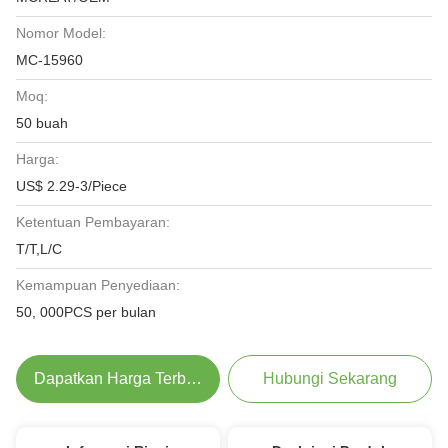
Nomor Model:
MC-15960
Moq:
50 buah
Harga:
US$ 2.29-3/Piece
Ketentuan Pembayaran:
T/T,L/C
Kemampuan Penyediaan:
50, 000PCS per bulan
Dapatkan Harga Terbaik
Hubungi Sekarang