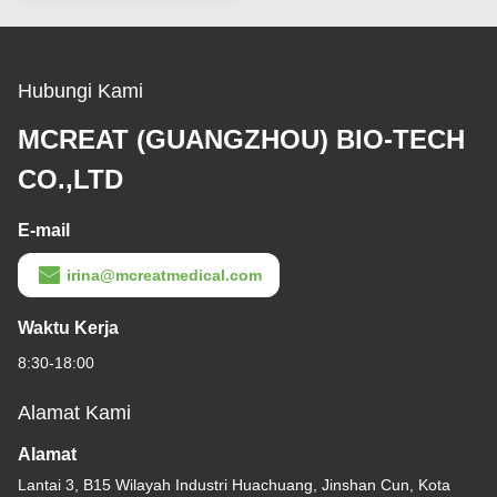
Hubungi Kami
MCREAT (GUANGZHOU) BIO-TECH
CO.,LTD
E-mail
irina@mcreatmedical.com
Waktu Kerja
8:30-18:00
Alamat Kami
Alamat
Lantai 3, B15 Wilayah Industri Huachuang, Jinshan Cun, Kota