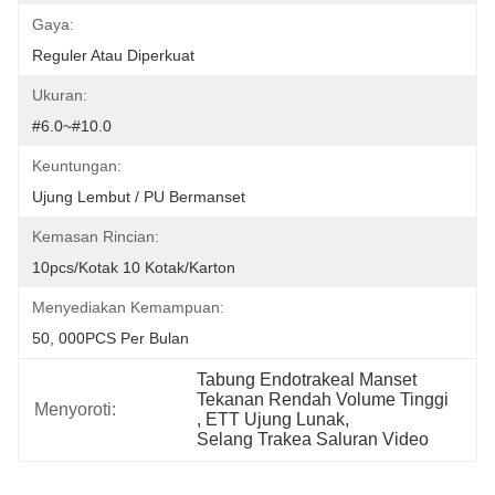
Gaya:
Reguler Atau Diperkuat
Ukuran:
#6.0~#10.0
Keuntungan:
Ujung Lembut / PU Bermanset
Kemasan Rincian:
10pcs/kotak 10 Kotak/karton
Menyediakan Kemampuan:
50, 000PCS Per Bulan
Tabung Endotrakeal Manset 
Tekanan Rendah Volume Tinggi
Menyoroti:
, 
ETT Ujung Lunak
, 
Selang Trakea Saluran Video