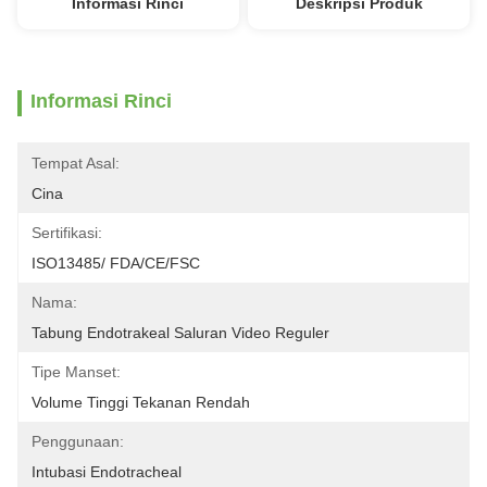
Informasi Rinci
Deskripsi Produk
Informasi Rinci
Tempat Asal:
Cina
Sertifikasi:
ISO13485/ FDA/CE/FSC
Nama:
Tabung Endotrakeal Saluran Video Reguler
Tipe Manset:
Volume Tinggi Tekanan Rendah
Penggunaan:
Intubasi Endotracheal