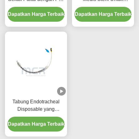
Suction - PVC
Semua Ukuran Dengan
Dapatkan Harga Terbaik
Transparan Bebas DEHP
Dapatkan Harga Terbaik
CE ISO
untuk Jaminan Kualitas
Lima Tahun
Tabung Endotracheal
Disposable yang
Diperkuat dengan Port
Dapatkan Harga Terbaik
Suction Micro Thin PU
Cuffed