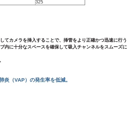
325
してカメラを挿入することで、挿管をより正確かつ迅速に行う
ブ内に十分なスペースを確保して吸入チャンネルをスムーズに
。
肺炎（VAP）の発生率を低減。