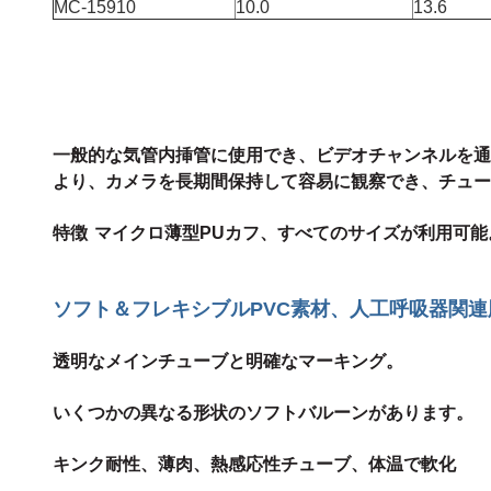
MC-15910
10.0
13.6
一般的な気管内挿管に使用でき、ビデオチャンネルを通
より、カメラを長期間保持して容易に観察でき、チュー
特徴
マイクロ薄型PUカフ、すべてのサイズが利用可能
ソフト＆フレキシブルPVC素材、人工呼吸器関連
透明なメインチューブと明確なマーキング。
いくつかの異なる形状のソフトバルーンがあります。
キンク耐性、薄肉、熱感応性チューブ、体温で軟化