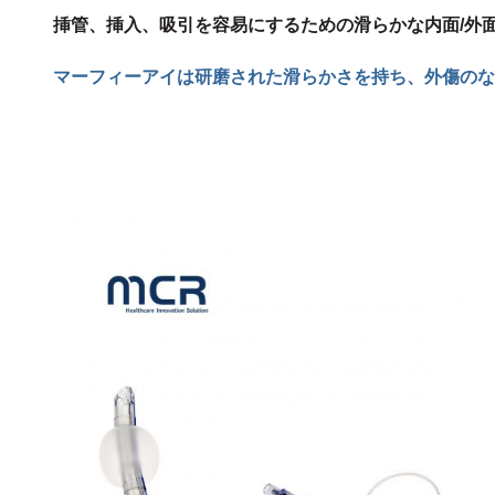
挿管、挿入、吸引を容易にするための滑らかな内面/外
マーフィーアイは研磨された滑らかさを持ち、外傷のな