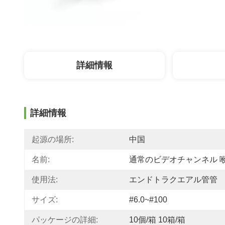
詳細情報
詳細情報
起源の場所:
中国
名前:
通常のビデオチャンネル 
使用法:
エンドトラクエアル管管
サイズ:
#6.0~#100
パッケージの詳細:
10個/箱 10箱/箱