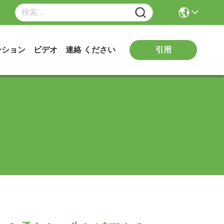
引用
ーション
ビデオ
連絡 ください