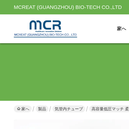
MCREAT (GUANGZHOU) BIO-TECH CO.,LTD
家へ
家へ
製品
気管内チューブ
高容量低圧マッチ 