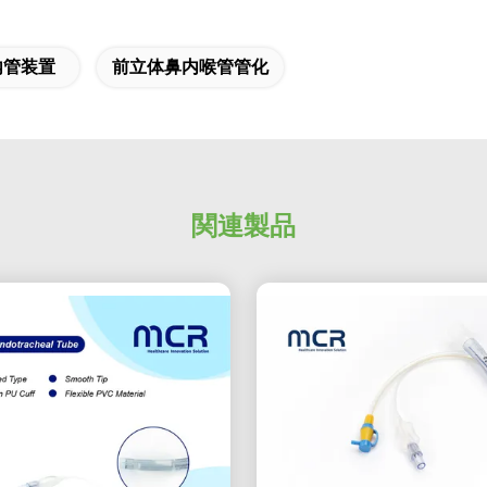
鼻内管装置
前立体鼻内喉管管化
関連製品