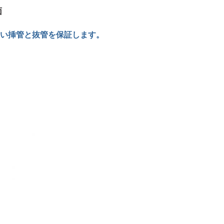
面
い挿管と抜管を保証します。