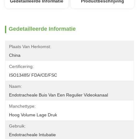
Gedetailleerde Informatie
Productbeschrijving
Gedetailleerde Informatie
Plaats Van Herkomst:
China
Certificering:
ISO13485/ FDA/CE/FSC
Naam:
Endotracheale Buis Van Een Regulier Videokanaal
Manchettype:
Hoog Volume Lage Druk
Gebruik:
Endotracheale Intubatie