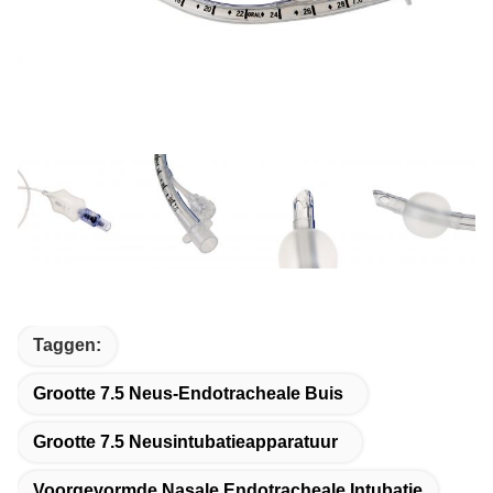
Taggen:
Grootte 7.5 Neus-Endotracheale Buis
Grootte 7.5 Neusintubatieapparatuur
Voorgevormde Nasale Endotracheale Intubatie