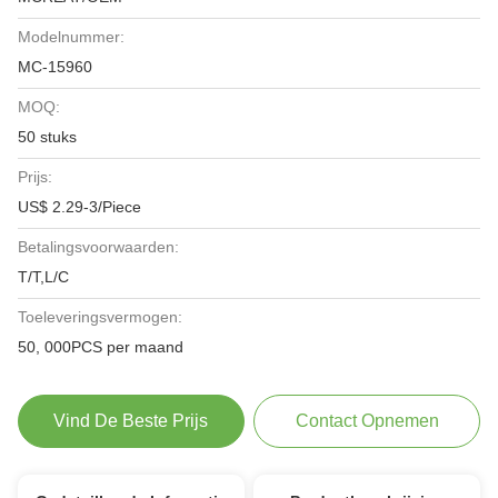
Modelnummer:
MC-15960
MOQ:
50 stuks
Prijs:
US$ 2.29-3/Piece
Betalingsvoorwaarden:
T/T,L/C
Toeleveringsvermogen:
50, 000PCS per maand
Vind De Beste Prijs
Contact Opnemen