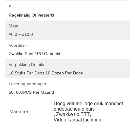
Stijl:
Regelmatig Of Versterkt
Maat:
#6.0 ~ #10.0
Voordeel:
Zwakke Punt / PU Geboeid
Verpakking Details:
10 Stuks Per Doos 10 Dozen Per Doos
Levering Vermogen:
50, 000PCS Per Maand
Hoog volume lage druk manchet 
endotracheale buis
Markeren:
, 
Zwakke tip ETT
, 
Video kanaal luchtpijp