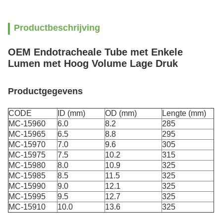
Productbeschrijving
OEM Endotracheale Tube met Enkele
Lumen met Hoog Volume Lage Druk
Productgegevens
CODE
ID (mm)
OD (mm)
Lengte (mm)
MC-15960
6.0
8.2
285
MC-15965
6.5
8.8
295
MC-15970
7.0
9.6
305
MC-15975
7.5
10.2
315
MC-15980
8.0
10.9
325
MC-15985
8.5
11.5
325
MC-15990
9.0
12.1
325
MC-15995
9.5
12.7
325
MC-15910
10.0
13.6
325