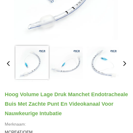
Hoog Volume Lage Druk Manchet Endotracheale
Buis Met Zachte Punt En Videokanaal Voor
Nauwkeurige Intubatie
Merknaam:
MCREAT/OEM