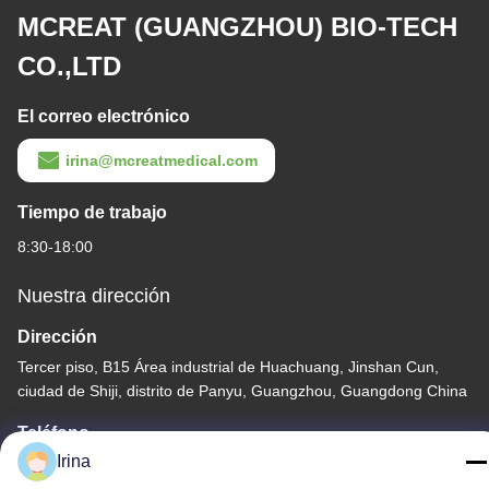
MCREAT (GUANGZHOU) BIO-TECH
CO.,LTD
El correo electrónico
irina@mcreatmedical.com
Tiempo de trabajo
8:30-18:00
Nuestra dirección
Dirección
Tercer piso, B15 Área industrial de Huachuang, Jinshan Cun,
ciudad de Shiji, distrito de Panyu, Guangzhou, Guangdong China
Teléfono
Irina
86-020-3156-0583