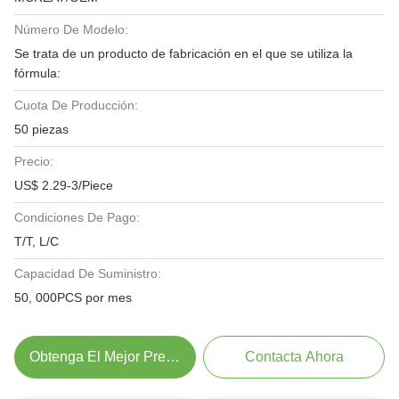
Número De Modelo:
Se trata de un producto de fabricación en el que se utiliza la
fórmula:
Cuota De Producción:
50 piezas
Precio:
US$ 2.29-3/Piece
Condiciones De Pago:
T/T, L/C
Capacidad De Suministro:
50, 000PCS por mes
Obtenga El Mejor Precio
Contacta Ahora