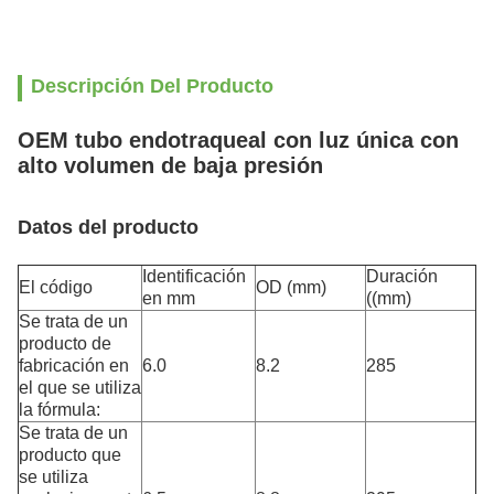
Descripción Del Producto
OEM tubo endotraqueal con luz única con
alto volumen de baja presión
Datos del producto
Identificación
Duración
El código
OD (mm)
en mm
((mm)
Se trata de un
producto de
fabricación en
6.0
8.2
285
el que se utiliza
la fórmula:
Se trata de un
producto que
se utiliza