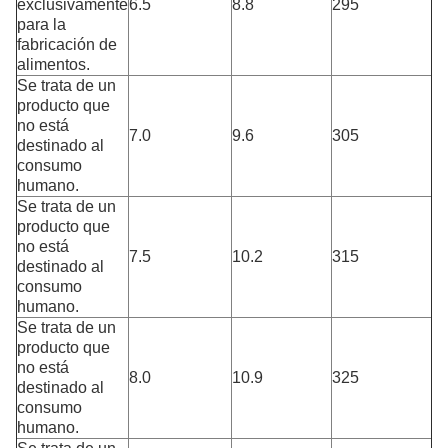
exclusivamente
6.5
8.8
295
para la
fabricación de
alimentos.
Se trata de un
producto que
no está
7.0
9.6
305
destinado al
consumo
humano.
Se trata de un
producto que
no está
7.5
10.2
315
destinado al
consumo
humano.
Se trata de un
producto que
no está
8.0
10.9
325
destinado al
consumo
humano.