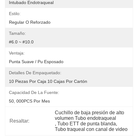
Intubado Endotraqueal
Estilo:
Regular O Reforzado
Tamaño:
#6.0 ~ #10.0
Ventaja:
Punta Suave / Pu Esposado
Detalles De Empaquetado:
10 Piezas Por Caja 10 Cajas Por Cartón
Capacidad De La Fuente:
50, 000PCS Por Mes
Cuchillo de baja presión de alto 
volumen Tubo endotraqueal
Resaltar:
, 
Tubo ETT de punta blanda
, 
Tubo traqueal con canal de video