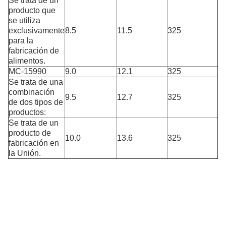
Se trata de un
producto que
se utiliza
exclusivamente
8.5
11.5
325
para la
fabricación de
alimentos.
MC-15990
9.0
12.1
325
Se trata de una
combinación
9.5
12.7
325
de dos tipos de
productos:
Se trata de un
producto de
10.0
13.6
325
fabricación en
la Unión.