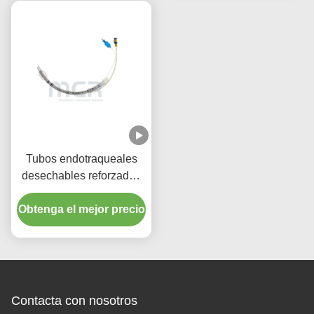
Tubos endotraqueales
desechables reforzados
con puerto de succión
Obtenga el mejor precio
micro delgado con
esposas de PU
Contacta con nosotros