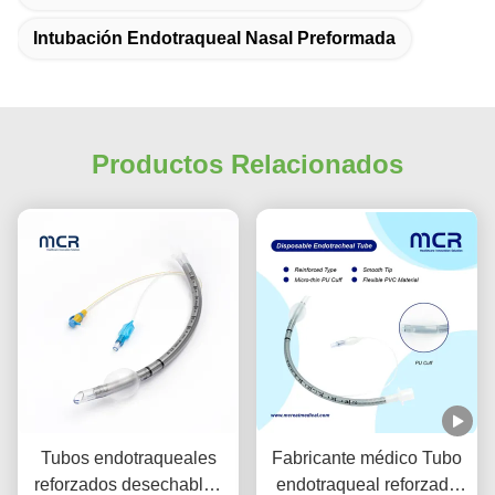
Intubación Endotraqueal Nasal Preformada
Productos Relacionados
Tubos endotraqueales
Fabricante médico Tubo
reforzados desechables
endotraqueal reforzado