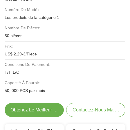
Numéro De Modèle:
Les produits de la catégorie 1
Nombre De Pièces:
50 pièces
Prix:
US$ 2.29-3/Piece
Conditions De Paiement:
T/T, L/C
Capacité À Fournir:
50, 000 PCS par mois
Obtenez Le Meilleur Prix
Contactez-Nous Maintenant