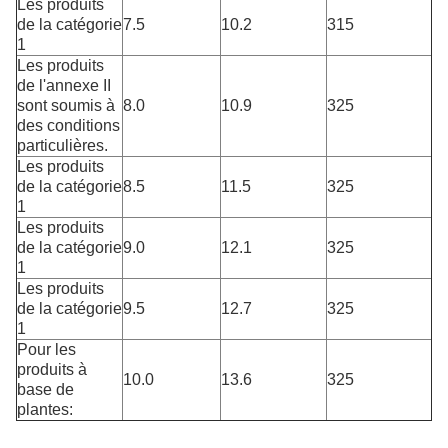
Les produits
de la catégorie
7.5
10.2
315
1
Les produits
de l'annexe II
sont soumis à
8.0
10.9
325
des conditions
particulières.
Les produits
de la catégorie
8.5
11.5
325
1
Les produits
de la catégorie
9.0
12.1
325
1
Les produits
de la catégorie
9.5
12.7
325
1
Pour les
produits à
10.0
13.6
325
base de
plantes: