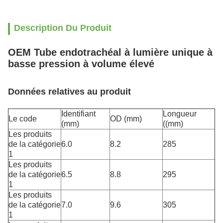
Description Du Produit
OEM Tube endotrachéal à lumière unique à
basse pression à volume élevé
Données relatives au produit
Identifiant
Longueur
Le code
OD (mm)
(mm)
((mm)
Les produits
de la catégorie
6.0
8.2
285
1
Les produits
de la catégorie
6.5
8.8
295
1
Les produits
de la catégorie
7.0
9.6
305
1