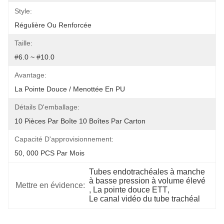
Style:
Régulière Ou Renforcée
Taille:
#6.0 ~ #10.0
Avantage:
La Pointe Douce / Menottée En PU
Détails D'emballage:
10 Pièces Par Boîte 10 Boîtes Par Carton
Capacité D'approvisionnement:
50, 000 PCS Par Mois
Tubes endotrachéales à manche 
à basse pression à volume élevé
Mettre en évidence:
, 
La pointe douce ETT
, 
Le canal vidéo du tube trachéal