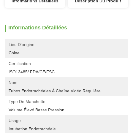
Informations Détaillées
Description Du Produit
Informations Détaillées
Lieu D'origine:
Chine
Certification:
ISO13485/ FDA/CE/FSC
Nom:
Tubes Endotrachéales À Chaîne Vidéo Régulière
Type De Manchette:
Volume Élevé Basse Pression
Usage:
Intubation Endotrachéale