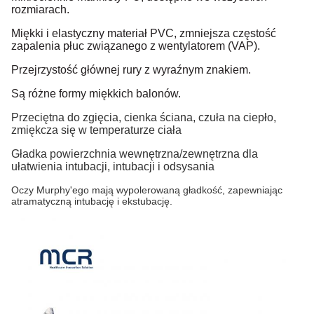
rozmiarach.
Miękki i elastyczny materiał PVC, zmniejsza częstość
zapalenia płuc związanego z wentylatorem (VAP).
Przejrzystość głównej rury z wyraźnym znakiem.
Są różne formy miękkich balonów.
Przeciętna do zgięcia, cienka ściana, czuła na ciepło,
zmiękcza się w temperaturze ciała
Gładka powierzchnia wewnętrzna/zewnętrzna dla
ułatwienia intubacji, intubacji i odsysania
Oczy Murphy'ego mają wypolerowaną gładkość, zapewniając
atramatyczną intubację i ekstubację.