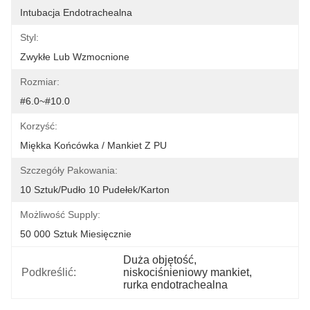
Intubacja Endotrachealna
Styl:
Zwykłe Lub Wzmocnione
Rozmiar:
#6.0~#10.0
Korzyść:
Miękka Końcówka / Mankiet Z PU
Szczegóły Pakowania:
10 Sztuk/pudło 10 Pudełek/karton
Możliwość Supply:
50 000 Sztuk Miesięcznie
Duża objętość
, 
Podkreślić:
niskociśnieniowy mankiet
, 
rurka endotrachealna