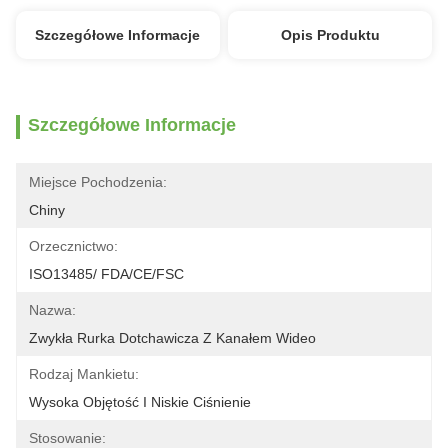
Szczegółowe Informacje
Opis Produktu
Szczegółowe Informacje
Miejsce Pochodzenia:
Chiny
Orzecznictwo:
ISO13485/ FDA/CE/FSC
Nazwa:
Zwykła Rurka Dotchawicza Z Kanałem Wideo
Rodzaj Mankietu:
Wysoka Objętość I Niskie Ciśnienie
Stosowanie: