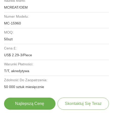
Nazwa Marki:
MCREAT/OEM
Numer Modelu:
MC-15960
MOQ:
50szt
Cena £:
US$ 2.29-3/Piece
Warunki Płatności:
T/T, akredytywa
Zdolność Do Zaopatrzenia:
50 000 sztuk miesięcznie
Najlepszą Cenę
Skontaktuj Się Teraz