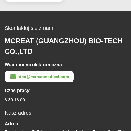
Skontaktuj się z nami
MCREAT (GUANGZHOU) BIO-TECH
CO.,LTD
Wiadomość elektroniczna
irina@mcreatmedical.com
Czas pracy
8:30-18:00
Nasz adres
Adres