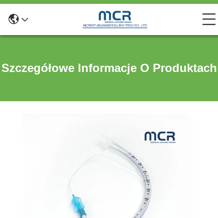
Szczegółowe Informacje O Produktach