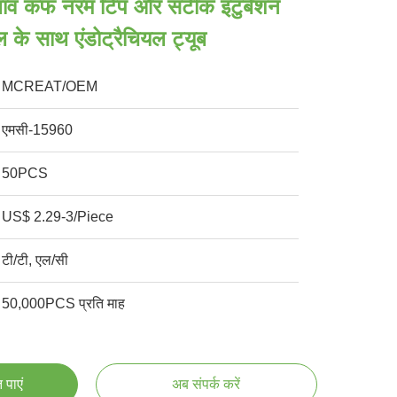
दबाव कफ नरम टिप और सटीक इंटुबेशन
 के साथ एंडोट्रैचियल ट्यूब
MCREAT/OEM
एमसी-15960
50PCS
US$ 2.29-3/Piece
टी/टी, एल/सी
50,000PCS प्रति माह
 पाएं
अब संपर्क करें