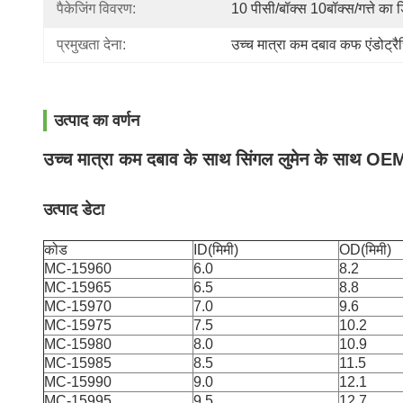
पैकेजिंग विवरण:
10 पीसी/बॉक्स 10बॉक्स/गत्ते का डि
प्रमुखता देना:
उच्च मात्रा कम दबाव कफ एंडोट्रै
उत्पाद का वर्णन
उच्च मात्रा कम दबाव के साथ सिंगल लुमेन के साथ OEM 
उत्पाद डेटा
कोड
ID(मिमी)
OD(मिमी)
MC-15960
6.0
8.2
MC-15965
6.5
8.8
MC-15970
7.0
9.6
MC-15975
7.5
10.2
MC-15980
8.0
10.9
MC-15985
8.5
11.5
MC-15990
9.0
12.1
MC-15995
9.5
12.7