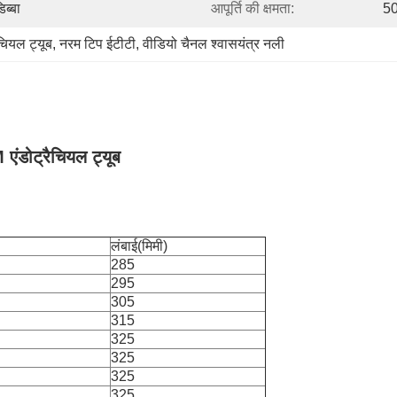
ब्बा
आपूर्ति की क्षमता:
50
चियल ट्यूब
, 
नरम टिप ईटीटी
, 
वीडियो चैनल श्वासयंत्र नली
एंडोट्रैचियल ट्यूब
लंबाई(मिमी)
285
295
305
315
325
325
325
325