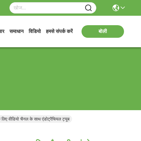
ार
समाधान
विडियो
हमसे संपर्क करें
बोली
लिए वीडियो चैनल के साथ एंडोट्रैचियल ट्यूब