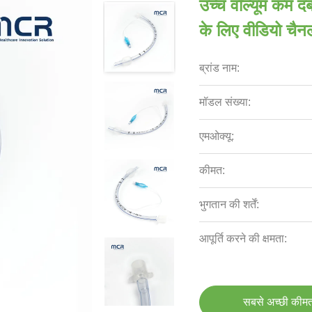
उच्च वॉल्यूम कम 
के लिए वीडियो चैनल
ब्रांड नाम:
मॉडल संख्या:
एमओक्यू:
कीमत:
भुगतान की शर्तें:
आपूर्ति करने की क्षमता:
सबसे अच्छी कीमत