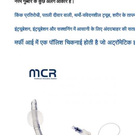
नरम गुब्बारे के कुछ अलग आकार हैं।
किंक प्रतिरोधी, पतली दीवार वाली, थर्मो-संवेदनशील ट्यूब, शरीर के ताप
इंट्यूबेशन, इंट्यूबेशन और सक्शनिंग में आसानी के लिए अंदर/बाहर की स
मर्फी आई में एक पॉलिश चिकनाई होती है जो अट्रॉमेटिक इ