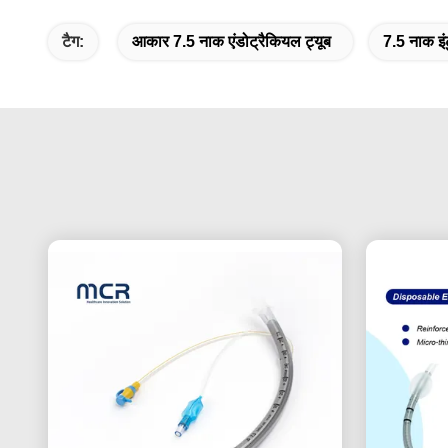
टैग:
आकार 7.5 नाक एंडोट्रैकियल ट्यूब
7.5 नाक इ