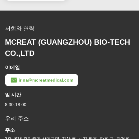
MCREAT (GUANGZHOU) BIO-TECH
CO.,LTD
이메일
irina@mcreatmedical.com
일 시간
8:30-18:00
우리 주소
주소
3층, B15 후아추앙 산업구역, 진산 룬, 시지 타운, 판유 구, 광저우,
광둥 중국
전화
86-020-3156-0583