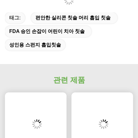
성인용 스펀지 흡입칫솔
관련 제품
구강 위생용 의학적 실리
의학적 흡입 흡입 치아 붓
콘 흡입칫솔
일회용 성인용 구강 청소