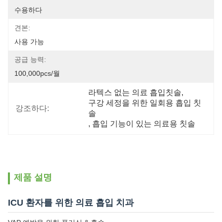
수용하다
견본:
사용 가능
공급 능력:
100,000pcs/월
라텍스 없는 의료 흡입칫솔
, 
구강 세정을 위한 일회용 흡입 칫
강조하다:
솔
, 
흡입 기능이 있는 의료용 칫솔
제품 설명
ICU 환자를 위한 의료 흡입 치과