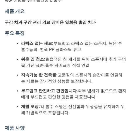
VAP 예방을 위한 플러싱 & 흡수
제품 개요
구강 치과 구강 관리 의료 장비용 일회용 흡입 치과
주요 특징
라텍스 없는 재료:
부드럽고 라텍스 없는 스폰지, 높은 수
흡수능력, 흰색 PP 플라스틱 튜브
쉬운 입 청소:
효율적인 침 제거를 위해 스폰지에 추가 구멍
을 가진 표준 흡수 파이프에 직접 연결
지속가능 한 건축물:
고품질의 스폰지와 손잡이를 연결하
는 재료는 장기적인 성능을 보장합니다.
부드럽고 안전하고 편안합니다.
외부 냄새가 없으므로 환자
에게 부드럽고 편안한 경험을 제공합니다.
개별 포장:
각 흡수 스탭은 신선함과 위생성을 유지하기 위
해 개별적으로 포장됩니다.