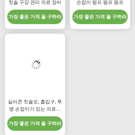
실리콘 칫솔모, 흡입구, 투
명 손잡이가 있는 의료용
석션 칫솔 (구강 관리용)
가장 좋은 가격 을 구하라
저희와 연락