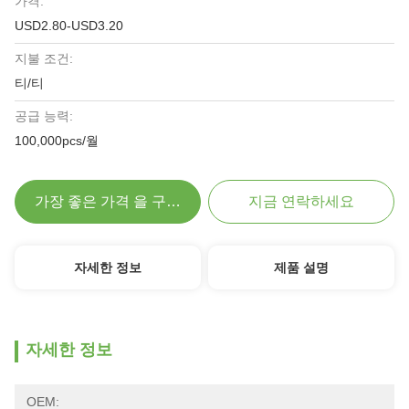
가격:
USD2.80-USD3.20
지불 조건:
티/티
공급 능력:
100,000pcs/월
가장 좋은 가격 을 구하라
지금 연락하세요
자세한 정보
제품 설명
자세한 정보
OEM: