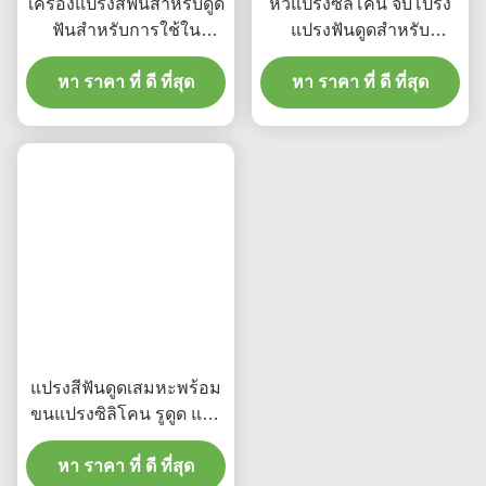
แปรงสีฟันดูดสเปงสําหรับผู้ใหญ่
สินค้าที่เกี่ยวข้อง
แปรงสีฟันดูดซิลิโคน
การดูดยา การดูด
ทางการแพทย์ สําหรับ
แปรงสีฟัน ใช้ครั้งเดียว