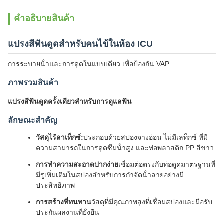
คําอธิบายสินค้า
แปรงสีฟันดูดสําหรับคนไข้ในห้อง ICU
การระบายน้ําและการดูดในแบบเดียว เพื่อป้องกัน VAP
ภาพรวมสินค้า
แปรงสีฟันดูดครั้งเดียวสําหรับการดูแลฟัน
ลักษณะสําคัญ
วัสดุไร้ลาเท็กซ์:
ประกอบด้วยสปองจางอ่อน ไม่มีเลท็กซ์ ที่มี
ความสามารถในการดูดซึมน้ําสูง และท่อพลาสติก PP สีขาว
การทําความสะอาดปากง่าย
เชื่อมต่อตรงกับท่อดูดมาตรฐานที่
มีรูเพิ่มเติมในสปองสําหรับการกําจัดน้ําลายอย่างมี
ประสิทธิภาพ
การสร้างที่ทนทาน
วัสดุที่มีคุณภาพสูงที่เชื่อมสปองและมือรับ
ประกันผลงานที่ยั่งยืน