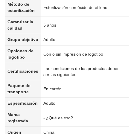
Método de
Esterilización con óxido de etileno
esterilización
Garantizar la
5 años
calidad
Grupo objetivo
Adulto
Opciones de
Con o sin impresión de logotipo
logotipo
Las condiciones de los productos deben
Certificaciones
ser las siguientes:
Paquete de
En cartón
transporte
Especificación
Adulto
Marca
- ¿Qué es eso?
registrada
Origen
China.