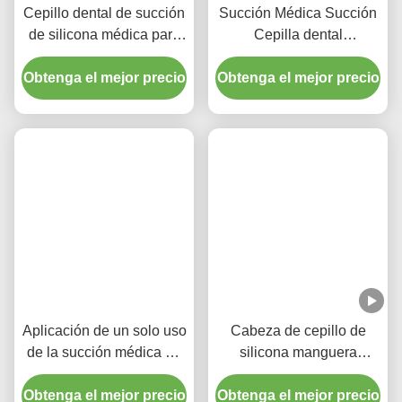
Las Etiquetas:
Cuidado Con La Cabeza Del Cepillo De Silicona
Aprobado Por La FDA
Maneja El Cepillo De Dientes Para Niños