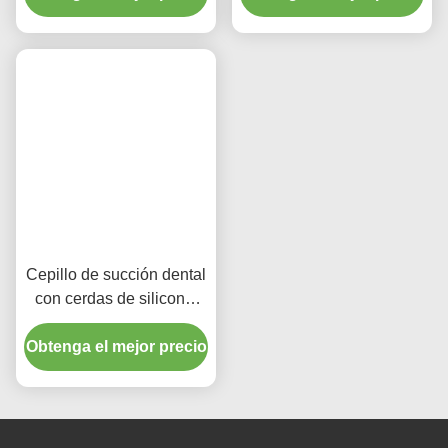
Productos Relacionados
Cepillo dental de succión
Succión Médica Succión
de silicona médica para
Cepilla dental
la higiene oral
desechable Limpieza oral
Obtenga el mejor precio
Obtenga el mejor precio
para adultos