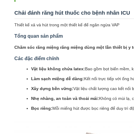
Chải đánh răng hút thuốc cho bệnh nhân ICU
Thiết kế xả và hút trong một thiết kế để ngăn ngừa VAP
Tổng quan sản phẩm
Chăm sóc răng miệng răng miệng dùng một lần thiết bị y t
Các đặc điểm chính
Vật liệu không chứa latex:
Bao gồm bọt biển mềm, k
Làm sạch miệng dễ dàng:
Kết nối trực tiếp với ống 
Xây dựng bền vững:
Vật liệu chất lượng cao kết nối 
Nhẹ nhàng, an toàn và thoải mái:
Không có mùi lạ, 
Bọc riêng:
Mỗi miếng hút được bọc riêng để duy trì độ