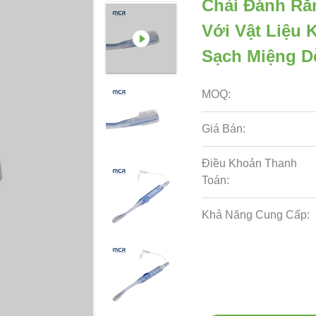
Chải Đánh Ră
Với Vật Liệu
Sạch Miệng D
MOQ:
Giá Bán:
Điều Khoản Thanh
Toán:
Khả Năng Cung Cấp: