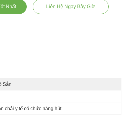
ốt Nhất
Liên Hệ Ngay Bây Giờ
ó Sẵn
n chải y tế có chức năng hút