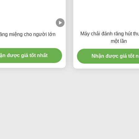
Máy chải đánh răng hút th
răng miệng cho người lớn
một lần
ận được giá tốt nhất
Nhận được giá tốt n