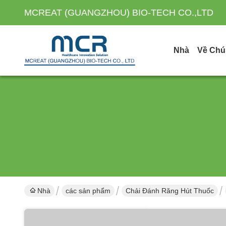
MCREAT (GUANGZHOU) BIO-TECH CO.,LTD
Nhà
Về Chú
Nhà
các sản phẩm
Chải Đánh Răng Hút Thuốc