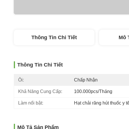
Thông Tin Chi Tiết
Mô 
Thông Tin Chi Tiết
Ôi:
Chấp Nhận
Khả Năng Cung Cấp:
100.000pcs/tháng
Làm nổi bật:
Hạt chải răng hút thuốc y t
Mô Tả Sản Phẩm