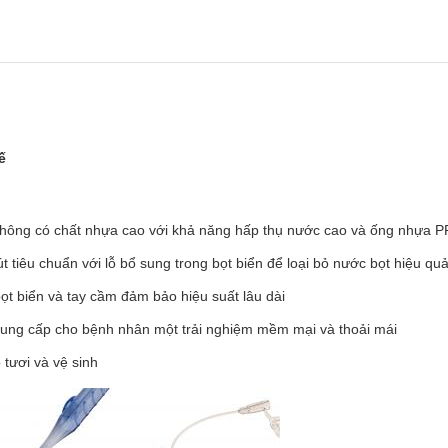
ế
hông có chất nhựa cao với khả năng hấp thụ nước cao và ống nhựa P
hút tiêu chuẩn với lỗ bổ sung trong bọt biển để loại bỏ nước bọt hiệu qu
bọt biển và tay cầm đảm bảo hiệu suất lâu dài
cung cấp cho bệnh nhân một trải nghiệm mềm mại và thoải mái
 tươi và vệ sinh