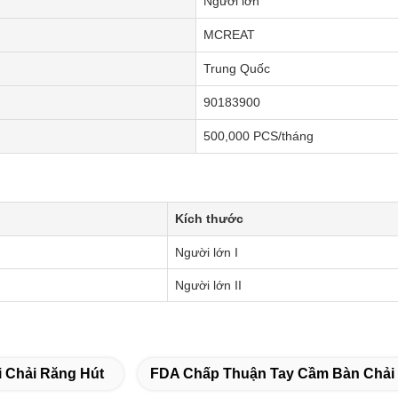
Người lớn
MCREAT
Trung Quốc
90183900
500,000 PCS/tháng
Kích thước
Người lớn I
Người lớn II