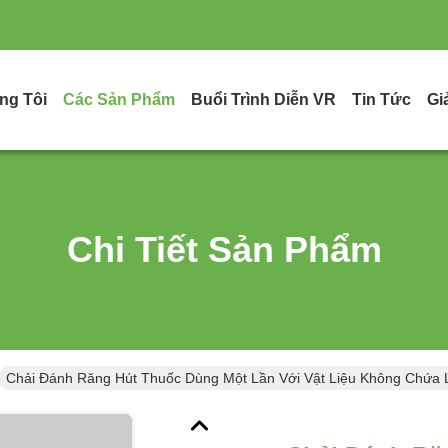
ng Tôi
Các Sản Phẩm
Buổi Trình Diễn VR
Tin Tức
Gi
Chi Tiết Sản Phẩm
Chải Đánh Răng Hút Thuốc Dùng Một Lần Với Vật Liệu Không Chứa