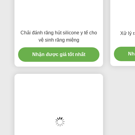
Chải đánh răng hút silicone y tế cho
Xử lý 
vệ sinh răng miệng
Nh
Nhận được giá tốt nhất