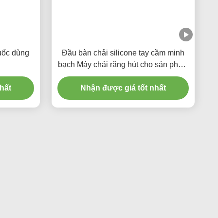
uốc dùng
Đầu bàn chải silicone tay cầm minh
bạch Máy chải răng hút cho sản phẩm
điều dưỡng
hất
Nhận được giá tốt nhất