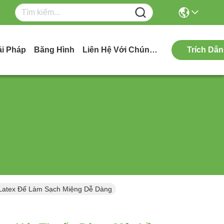
ải Pháp
Băng Hình
Liên Hệ Với Chúng Tôi
Trích Dẫn
 Latex Để Làm Sạch Miệng Dễ Dàng